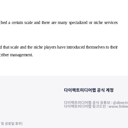
ched a certain scale and there are many specialized or niche services
 that scale and the niche players have introduced themselves to their
bscriber management.
다이렉트미디어랩 공식 계정
다이렉트미디어랩 공식 유튜브 : @directm
다이렉트미디어랩 링크드인 : www.linkedin.
주말 및 공휴일 휴무)