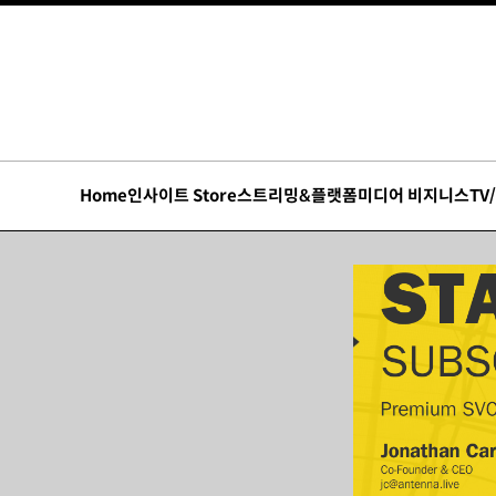
Home
인사이트 Store
스트리밍&플랫폼
미디어 비지니스
TV