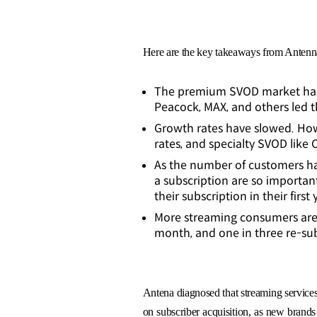
Here are the key takeaways from Antenna'
The premium SVOD market has 
Peacock, MAX, and others led t
Growth rates have slowed. How
rates, and specialty SVOD like
As the number of customers has
a subscription are so importan
their subscription in their first
More streaming consumers are 
month, and one in three re-sub
Antena diagnosed that streaming services 
on subscriber acquisition, as new brands