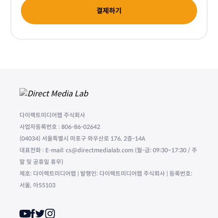
결제하기
다이렉트미디어랩 주식회사
사업자등록번호 : 806-86-02642
(04034) 서울특별시 마포구 와우산로 176, 2층-14A
대표전화 : E-mail: cs@directmedialab.com (월-금: 09:30~17:30 / 주
말 및 공휴일 휴무)
제호: 다이렉트미디어랩 | 발행인: 다이렉트미디어랩 주식회사 | 등록번호:
서울, 아55103