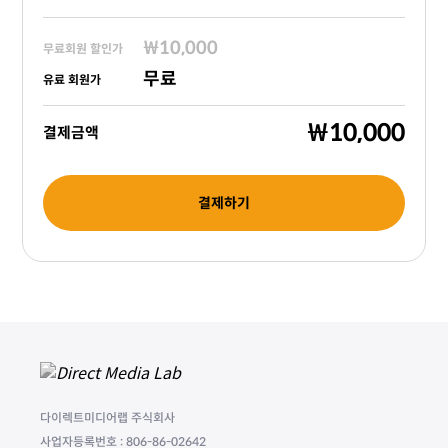
₩10,000
무료회원 할인가
무료
유료 회원가
₩10,000
결제금액
결제하기
다이렉트미디어랩 주식회사
사업자등록번호 : 806-86-02642