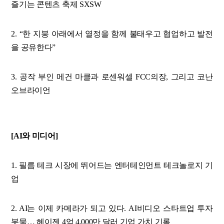
즐기는 콘텐츠 축제 SXSW
2. “한 지붕 아래에서 열정을 함께 불태우고 협업하고 발전
을 공유한다”
3. 공작 부인 메건 마클과 로센워셀 FCC의장, 그리고 코난
오브라이언
[AI와 미디어]
1. 필름 테크 시장에 뛰어드는 엔터테인먼트 테크놀로지 기
업
2. AI는 이제 카메라가 되고 있다. AI비디오 스타트업 투자
봇물… 헤이젠 4억 4,000만 달러 기업 가치 기록