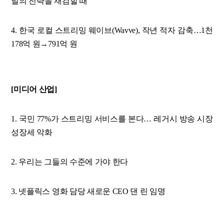
널의 전략을 재검할 때
4. 한국 로컬 스트리밍 웨이브(Wavve), 작년 적자 감축…1천
178억 원→791억 원
[미디어 산업]
1. 국민 77%가 스트리밍 서비스를 본다… 레거시 방송 시장
성장세 악화
2. 우리는 그들의 수준에 가야 한다
3. 넷플릭스 영화 담당 새로운 CEO 댄 린 임명