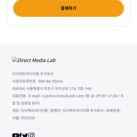
결제하기
다이렉트미디어랩 주식회사
사업자등록번호 : 806-86-02642
(04034) 서울특별시 마포구 와우산로 176, 2층-14A
대표전화 : E-mail: cs@directmedialab.com (월-금: 09:30~17:30 / 주
말 및 공휴일 휴무)
제호: 다이렉트미디어랩 | 발행인: 다이렉트미디어랩 주식회사 | 등록번호:
서울, 아55103