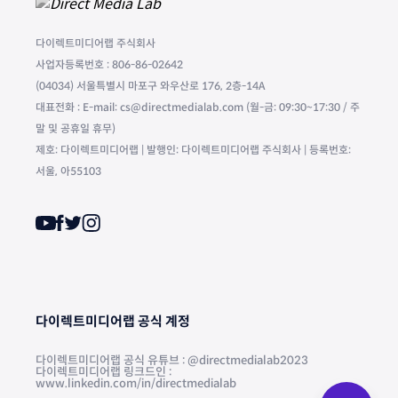
다이렉트미디어랩 주식회사
사업자등록번호 : 806-86-02642
(04034) 서울특별시 마포구 와우산로 176, 2층-14A
대표전화 : E-mail: cs@directmedialab.com (월-금: 09:30~17:30 / 주
말 및 공휴일 휴무)
제호: 다이렉트미디어랩 | 발행인: 다이렉트미디어랩 주식회사 | 등록번호:
서울, 아55103
다이렉트미디어랩 공식 계정
다이렉트미디어랩 공식 유튜브 : @directmedialab2023
다이렉트미디어랩 링크드인 :
www.linkedin.com/in/directmedialab