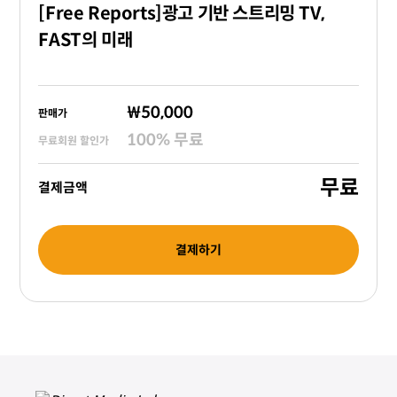
[Free Reports]광고 기반 스트리밍 TV,
FAST의 미래
₩50,000
판매가
100
%
무료
무료회원 할인가
무료
결제금액
결제하기