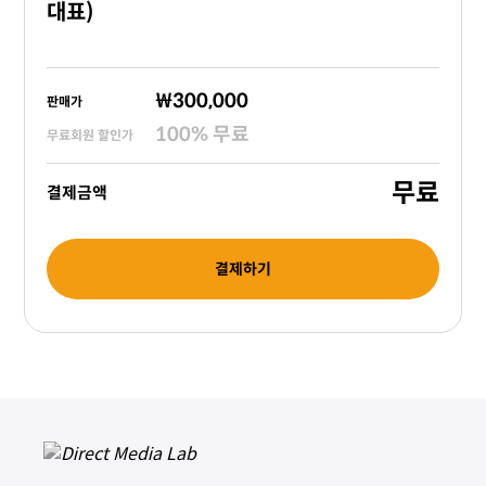
대표)
₩300,000
판매가
100
%
무료
무료회원 할인가
무료
결제금액
결제하기