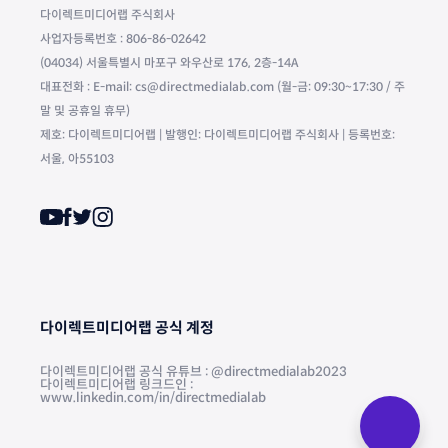
다이렉트미디어랩 주식회사
사업자등록번호 : 806-86-02642
(04034) 서울특별시 마포구 와우산로 176, 2층-14A
대표전화 : E-mail: cs@directmedialab.com (월-금: 09:30~17:30 / 주
말 및 공휴일 휴무)
제호: 다이렉트미디어랩 | 발행인: 다이렉트미디어랩 주식회사 | 등록번호:
서울, 아55103
다이렉트미디어랩 공식 계정
다이렉트미디어랩 공식 유튜브 : @directmedialab2023
다이렉트미디어랩 링크드인 :
www.linkedin.com/in/directmedialab