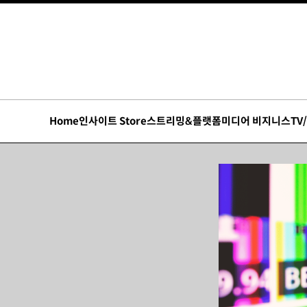
Home
인사이트 Store
스트리밍&플랫폼
미디어 비지니스
TV