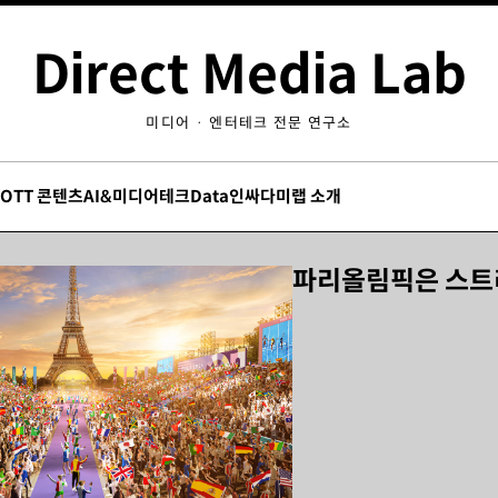
Direct Media Lab
미디어 · 엔터테크 전문 연구소
/OTT 콘텐츠
AI&미디어테크
Data인싸
다미랩 소개
파리올림픽은 스트