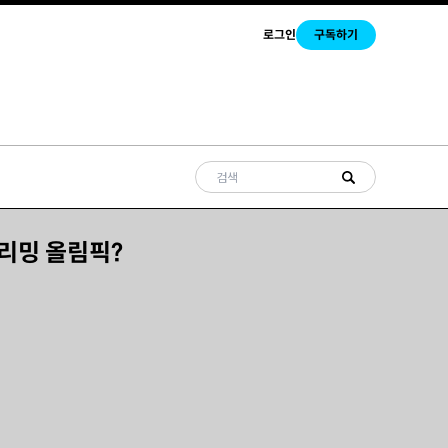
로그인
구독하기
리밍 올림픽?