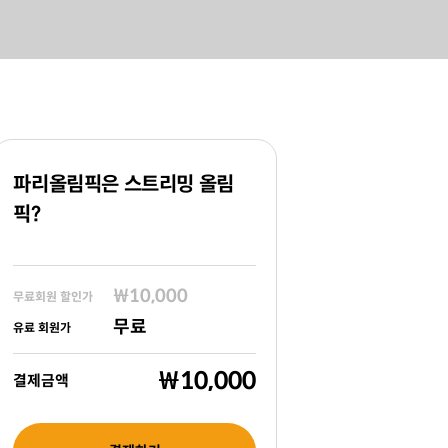
파리올림픽은 스트리밍 올림
픽?
₩10,000
무료회원 할인가
무료
유료 회원가
₩10,000
결제금액