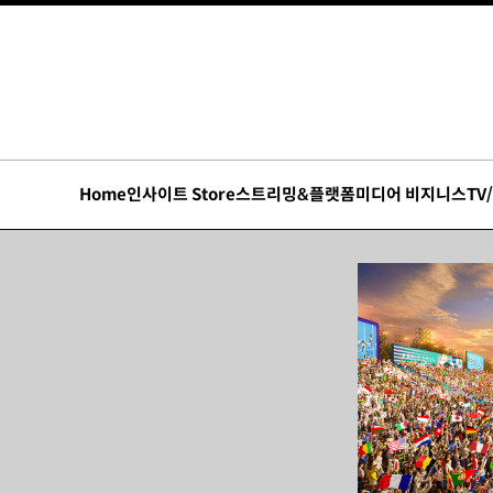
Home
인사이트 Store
스트리밍&플랫폼
미디어 비지니스
TV