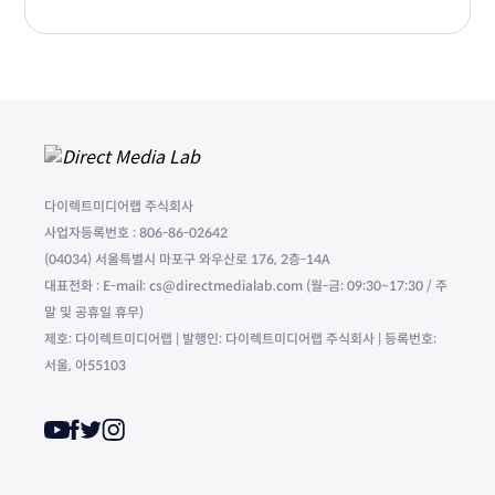
다이렉트미디어랩 주식회사
사업자등록번호 : 806-86-02642
(04034) 서울특별시 마포구 와우산로 176, 2층-14A
대표전화 : E-mail: cs@directmedialab.com (월-금: 09:30~17:30 / 주
말 및 공휴일 휴무)
제호: 다이렉트미디어랩 | 발행인: 다이렉트미디어랩 주식회사 | 등록번호:
서울, 아55103