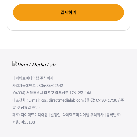
결제하기
다이렉트미디어랩 주식회사
사업자등록번호 : 806-86-02642
(04034) 서울특별시 마포구 와우산로 176, 2층-14A
대표전화 : E-mail: cs@directmedialab.com (월-금: 09:30~17:30 / 주
말 및 공휴일 휴무)
제호: 다이렉트미디어랩 | 발행인: 다이렉트미디어랩 주식회사 | 등록번호:
서울, 아55103