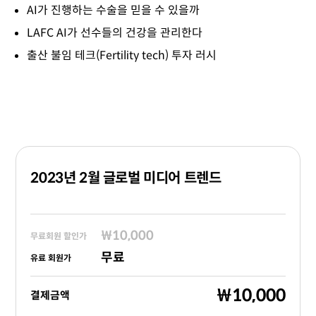
AI가 진행하는 수술을 믿을 수 있을까
LAFC AI가 선수들의 건강을 관리한다
출산 불임 테크(Fertility tech) 투자 러시
2023년 2월 글로벌 미디어 트렌드
₩10,000
무료회원 할인가
무료
유료 회원가
₩10,000
결제금액