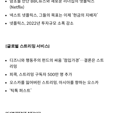
암초를 만난 BBC뉴스와 새로운 리더십의 넷플릭스
(Netflix)
넥스트 넷플릭스, 그들의 목표는 이제 ‘현금의 지배자’
넷플릭스, 2022년 투자규모 소폭 감소
[글로벌 스트리밍 서비스]
디즈니와 행동주의 펀드의 싸움 ‘점입가경’…결론은 스트
리밍
피콕, 스트리밍 구독자 500만 명 추가
오스카를 잃어버린 스트리밍, 아시아를 향하는 오스카
‘틱톡 퍼스트’