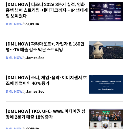
[DML NOW] 디즈니 2026 3분기 실적, 영화
흥행 넘어 스트리밍·테마파크까지…IP 생태계
힘 보여줬다
DML NOW
by
SOPHIA
[DML NOW] 파라마운트+, 가입자 8,160만
명…TV 매출 감소 막은 스트리밍
DML NOW
by
James Seo
[DML NOW] 소니, 게임·음악·이미지센서 호
조에 영업이익 40% 증가
DML NOW
by
James Seo
[DML NOW] TKO, UFC·WWE 미디어권 성
장에 2분기 매출 18% 증가
DML NOW
by
SOPHIA