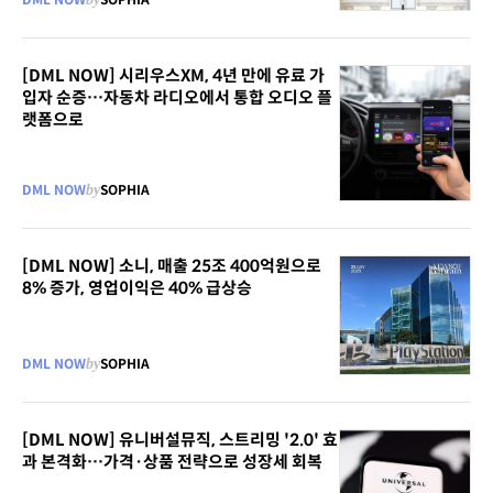
[DML NOW] 시리우스XM, 4년 만에 유료 가
입자 순증…자동차 라디오에서 통합 오디오 플
랫폼으로
DML NOW
by
SOPHIA
[DML NOW] 소니, 매출 25조 400억원으로
8% 증가, 영업이익은 40% 급상승
DML NOW
by
SOPHIA
[DML NOW] 유니버설뮤직, 스트리밍 '2.0' 효
과 본격화…가격·상품 전략으로 성장세 회복