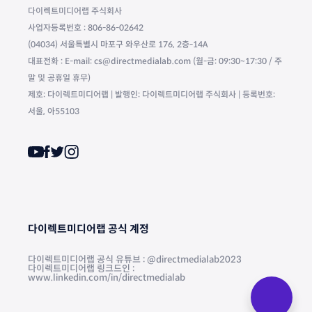
다이렉트미디어랩 주식회사
사업자등록번호 : 806-86-02642
(04034) 서울특별시 마포구 와우산로 176, 2층-14A
대표전화 : E-mail: cs@directmedialab.com (월-금: 09:30~17:30 / 주
말 및 공휴일 휴무)
제호: 다이렉트미디어랩 | 발행인: 다이렉트미디어랩 주식회사 | 등록번호:
서울, 아55103
다이렉트미디어랩 공식 계정
다이렉트미디어랩 공식 유튜브 : @directmedialab2023
다이렉트미디어랩 링크드인 :
www.linkedin.com/in/directmedialab