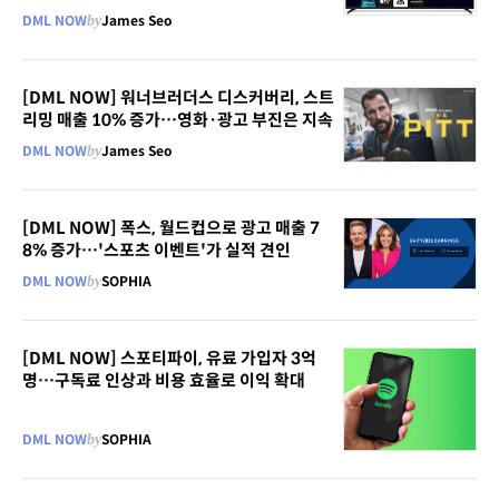
DML NOW
by
James Seo
[DML NOW] 워너브러더스 디스커버리, 스트
리밍 매출 10% 증가…영화·광고 부진은 지속
DML NOW
by
James Seo
[DML NOW] 폭스, 월드컵으로 광고 매출 7
8% 증가…'스포츠 이벤트'가 실적 견인
DML NOW
by
SOPHIA
[DML NOW] 스포티파이, 유료 가입자 3억
명…구독료 인상과 비용 효율로 이익 확대
DML NOW
by
SOPHIA