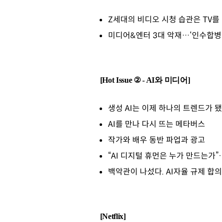
Z세대의 비디오 시청 습관은 TV를
미디어&엔터 3대 악재…‘인수합병 최저
[Hot Issue ② - AI와 미디어]
생성 AI는 이제 하나의 트렌드가 
AI를 만나 다시 뜨는 메타버스
작가와 배우 동반 파업과 광고
“AI 디지털 휴먼은 누가 만드는가
백악관이 나섰다. AI자율 규제 합의
[Netflix]