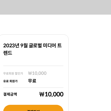
2023년 9월 글로벌 미디어 트
렌드
₩10,000
무료회원 할인가
무료
유료 회원가
₩10,000
결제금액