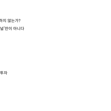
하지 않는가?
지널’만이 아니다
 투자