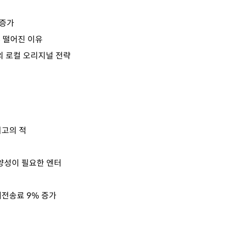
 증가
 떨어진 이유
 로컬 오리지널 전략
최고의 적
양성이 필요한 엔터
재전송료 9% 증가