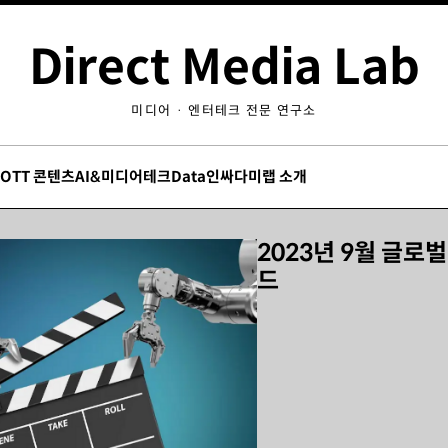
Direct Media Lab
미디어 · 엔터테크 전문 연구소
/OTT 콘텐츠
AI&미디어테크
Data인싸
다미랩 소개
2023년 9월 글로
드