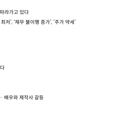
 따라가고 있다
’, ‘채무 불이행 증가’, ‘주가 약세’
됐다
”… 배우와 제작사 갈등