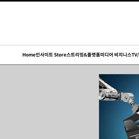
Home
인사이트 Store
스트리밍&플랫폼
미디어 비지니스
TV