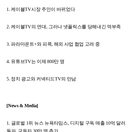
1. 케이블TV시장 주인이 바뀌었다
2. 케이블TV의 연대, 그러나 넷플릭스를 당해내긴 역부족
3. 파라마운트+와 피콕, 해외 사업 협업 고려 중
4. 유튜브TV는 이제 800만 명
5. 정치 광고와 커넥티드TV의 만남
[News & Media]
1. 글로벌 1위 뉴스 뉴욕타임스, 디지털 구독 매출 10억 달러
돌파, 구독자 30만 명 추가