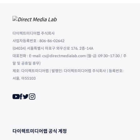
다이렉트미디어랩 주식회사
사업자등록번호 : 806-86-02642
(04034) 서울특별시 마포구 와우산로 176, 2층-14A
대표전화 : E-mail: cs@directmedialab.com (월-금: 09:30~17:30 / 주
말 및 공휴일 휴무)
제호: 다이렉트미디어랩 | 발행인: 다이렉트미디어랩 주식회사 | 등록번호:
서울, 아55103
다이렉트미디어랩 공식 계정