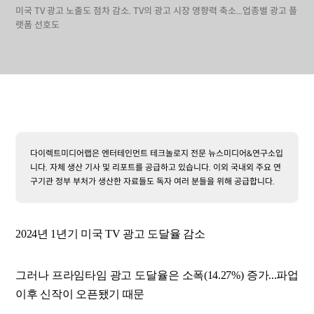
미국 TV 광고 노출도 점차 감소. TV의 광고 시장 영향력 축소...업종별 광고 플
랫폼 선호도
다이렉트미디어랩은 엔터테인먼트 테크놀로지 전문 뉴스미디어&연구소입
니다. 자체 생산 기사 및 리포트를 공급하고 있습니다. 이외 국내외 주요 연
구기관 정부 부처가 생산한 자료들도 독자 여러 분들을 위해 공급합니다.
2024년 1년기 미국 TV 광고 도달율 감소
그러나 프라임타임 광고 도달율은 소폭(14.27%) 증가...파업
이후 신작이 오픈됐기 때문