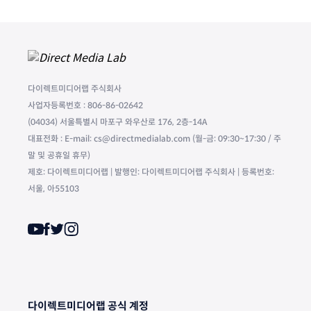
다이렉트미디어랩 주식회사
사업자등록번호 : 806-86-02642
(04034) 서울특별시 마포구 와우산로 176, 2층-14A
대표전화 : E-mail: cs@directmedialab.com (월-금: 09:30~17:30 / 주
말 및 공휴일 휴무)
제호: 다이렉트미디어랩 | 발행인: 다이렉트미디어랩 주식회사 | 등록번호:
서울, 아55103
다이렉트미디어랩 공식 계정