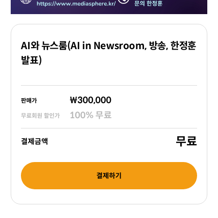
AI와 뉴스룸(AI in Newsroom, 방송, 한정훈
발표)
₩300,000
판매가
100
%
무료
무료회원 할인가
무료
결제금액
결제하기