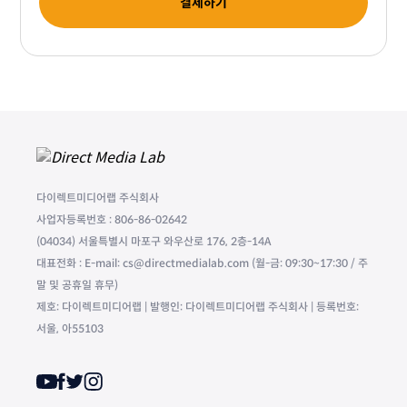
결제하기
다이렉트미디어랩 주식회사
사업자등록번호 : 806-86-02642
(04034) 서울특별시 마포구 와우산로 176, 2층-14A
대표전화 : E-mail: cs@directmedialab.com (월-금: 09:30~17:30 / 주
말 및 공휴일 휴무)
제호: 다이렉트미디어랩 | 발행인: 다이렉트미디어랩 주식회사 | 등록번호:
서울, 아55103