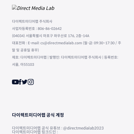
다이렉트미디어랩 주식회사
사업자등록번호 : 806-86-02642
(04034) 서울특별시 마포구 와우산로 176, 2층-14A
대표전화 : E-mail: cs@directmedialab.com (월-금: 09:30~17:30 / 주
말 및 공휴일 휴무)
제호: 다이렉트미디어랩 | 발행인: 다이렉트미디어랩 주식회사 | 등록번호:
서울, 아55103
다이렉트미디어랩 공식 계정
다이렉트미디어랩 공식 유튜브 : @directmedialab2023
다이렉트미디어랩 링크드인 :