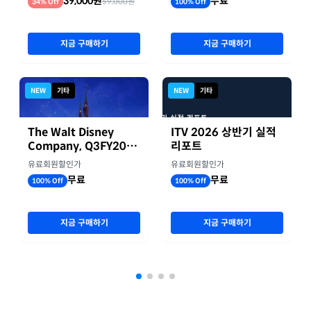
39,000원
무료
59,000원
34% Off
100% Off
지금 구매하기
지금 구매하기
NEW
기타
NEW
기타
The Walt Disney
ITV 2026 상반기 실적
Company, Q3FY2026
리포트
실적자료
유료회원할인가
유료회원할인가
무료
무료
100% Off
100% Off
지금 구매하기
지금 구매하기