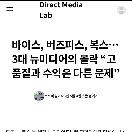
Direct Media
Lab
바이스, 버즈피스, 복스…
3대 뉴미디어의 몰락 “고
품질과 수익은 다른 문제”
스트리밍
2023년 5월 4일
댓글 남기기
디즈니, 폭스 등 레거시 미디어로부터 파괴자이자 혁신의 대상