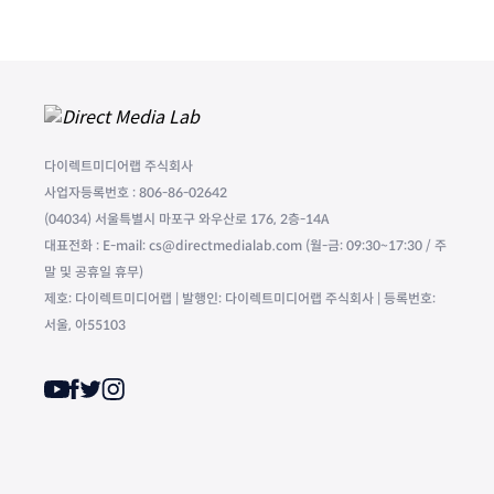
다이렉트미디어랩 주식회사
사업자등록번호 : 806-86-02642
(04034) 서울특별시 마포구 와우산로 176, 2층-14A
대표전화 : E-mail: cs@directmedialab.com (월-금: 09:30~17:30 / 주
말 및 공휴일 휴무)
제호: 다이렉트미디어랩 | 발행인: 다이렉트미디어랩 주식회사 | 등록번호:
서울, 아55103