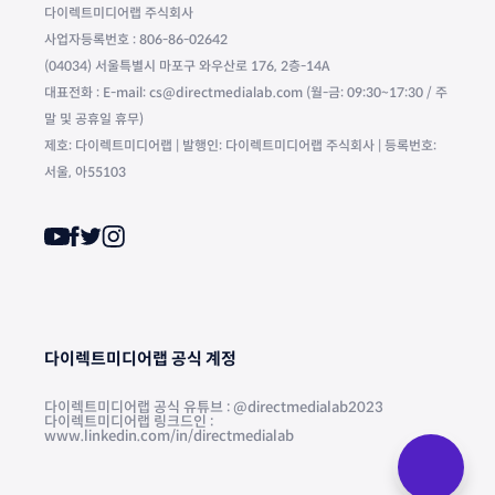
다이렉트미디어랩 주식회사
사업자등록번호 : 806-86-02642
(04034) 서울특별시 마포구 와우산로 176, 2층-14A
대표전화 : E-mail: cs@directmedialab.com (월-금: 09:30~17:30 / 주
말 및 공휴일 휴무)
제호: 다이렉트미디어랩 | 발행인: 다이렉트미디어랩 주식회사 | 등록번호:
서울, 아55103
다이렉트미디어랩 공식 계정
다이렉트미디어랩 공식 유튜브 : @directmedialab2023
다이렉트미디어랩 링크드인 :
www.linkedin.com/in/directmedialab