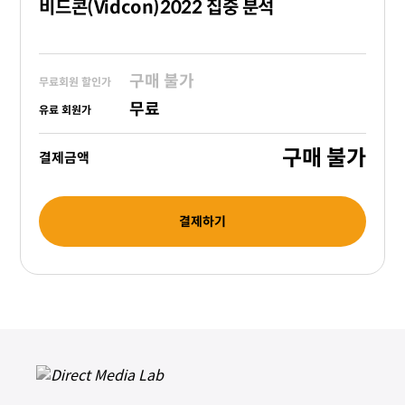
비드콘(Vidcon)2022 집중 분석
구매 불가
무료회원 할인가
무료
유료 회원가
구매 불가
결제금액
결제하기