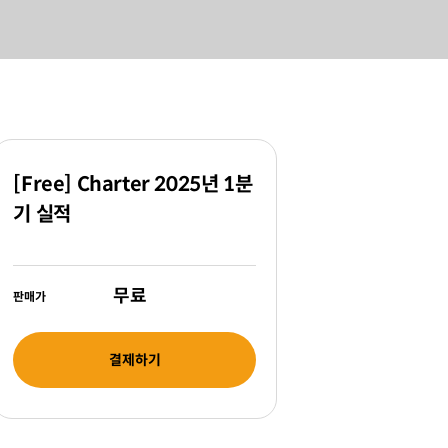
[Free] Charter 2025년 1분
기 실적
무료
판매가
결제하기