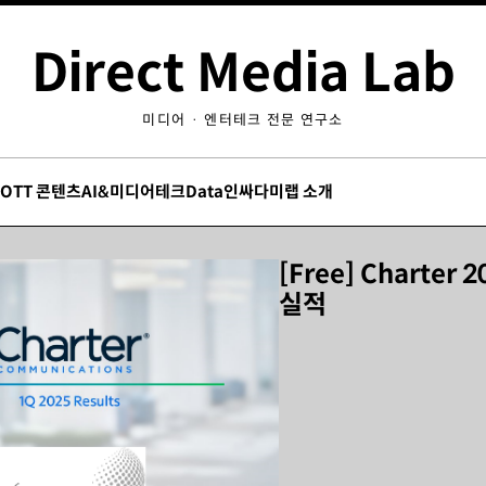
Direct Media Lab
미디어 · 엔터테크 전문 연구소
/OTT 콘텐츠
AI&미디어테크
Data인싸
다미랩 소개
[Free] Charter
실적