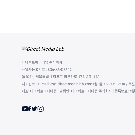
다이렉트미디어랩 주식회사
사업자등록번호 : 806-86-02642
(04034) 서울특별시 마포구 와우산로 176, 2층-14A
대표전화 : E-mail: cs@directmedialab.com (월-금: 09:30~17:30 / 
제호: 다이렉트미디어랩 | 발행인: 다이렉트미디어랩 주식회사 | 등록번호: 서울,