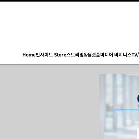
Home
인사이트 Store
스트리밍&플랫폼
미디어 비지니스
TV