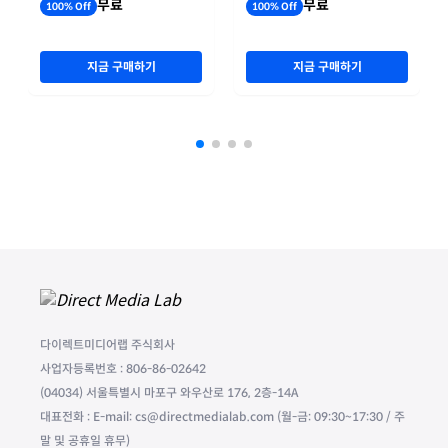
무료
무료
100% Off
100% Off
지금 구매하기
지금 구매하기
다이렉트미디어랩 주식회사
사업자등록번호 : 806-86-02642
(04034) 서울특별시 마포구 와우산로 176, 2층-14A
대표전화 : E-mail: cs@directmedialab.com (월-금: 09:30~17:30 / 주
말 및 공휴일 휴무)