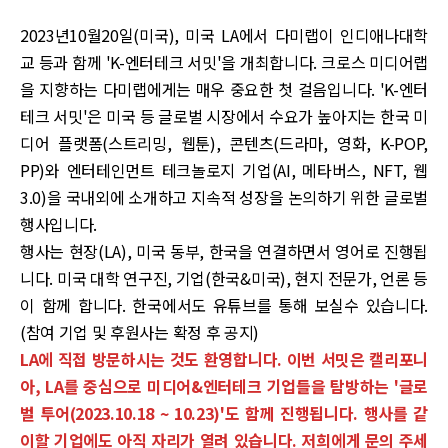
2023년10월20일(미국), 미국 LA에서 다미랩이 인디애나대학
교 등과 함께 'K-엔터테크 서밋'을 개최합니다. 크로스 미디어랩
을 지향하는 다미랩에게는 매우 중요한 첫 걸음입니다. 'K-엔터
테크 서밋'은 미국 등 글로벌 시장에서 수요가 높아지는 한국 미
디어 플랫폼(스트리밍, 웹툰), 콘텐츠(드라마, 영화, K-POP,
PP)와 엔터테인먼트 테크놀로지 기업(AI, 메타버스, NFT, 웹
3.0)을 국내외에 소개하고 지속적 성장을 논의하기 위한 글로벌
행사입니다.
행사는 현장(LA), 미국 동부, 한국을 연결하면서 영어로 진행됩
니다. 미국 대학 연구진, 기업(한국&미국), 현지 전문가, 언론 등
이 함께 합니다. 한국에서도 유튜브를 통해 보실수 있습니다.
(참여 기업 및 후원사는 확정 후 공지)
LA에 직접 방문하시는 것도 환영합니다. 이번 서밋은 캘리포니
아, LA를 중심으로 미디어&엔터테크 기업들을 탐방하는 '글로
벌 투어(2023.10.18 ~ 10.23)'도 함께 진행됩니다. 행사를 같
이할 기업에도 아직 자리가 열려 있습니다. 저희에게 문의 주세