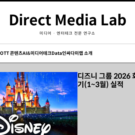
Direct Media Lab
미디어 · 엔터테크 전문 연구소
/OTT 콘텐츠
AI&미디어테크
Data인싸
다미랩 소개
디즈니 그룹 2026
기(1~3월) 실적