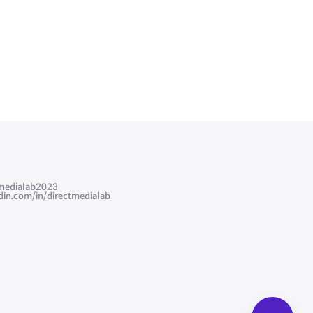
edialab2023
com/in/directmedialab