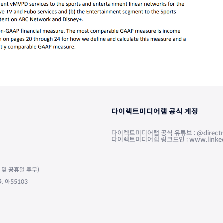
다이렉트미디어랩 공식 계정
다이렉트미디어랩 공식 유튜브 : @directm
다이렉트미디어랩 링크드인 : www.linkedin.
주말 및 공휴일 휴무)
 아55103