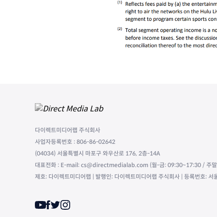
다이렉트미디어랩 주식회사
사업자등록번호 : 806-86-02642
(04034) 서울특별시 마포구 와우산로 176, 2층-14A
대표전화 : E-mail: cs@directmedialab.com (월-금: 09:30~17:30 / 
제호: 다이렉트미디어랩 | 발행인: 다이렉트미디어랩 주식회사 | 등록번호: 서울,