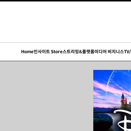
Home
인사이트 Store
스트리밍&플랫폼
미디어 비지니스
TV