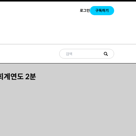
로그인
구독하기
 회계연도 2분