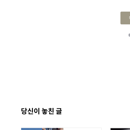
당신이 놓친 글