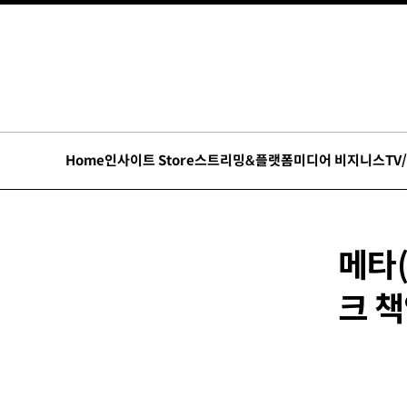
Home
인사이트 Store
스트리밍&플랫폼
미디어 비지니스
TV
메타(
크 책