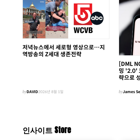
저녁뉴스에서 세로형 영상으로…지
역방송의 Z세대 생존전략
[DML 
밍 '2.
략으로 
by
DAVID
2026년 8월 1일
by
James S
인사이트 Store