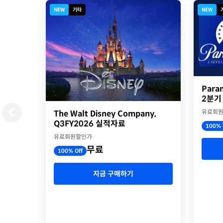
NEW
기타
NEW
Para
2분기
유료회
The Walt Disney Company,
Q3FY2026 실적자료
100% 
유료회원할인가
무료
100% Off
지금 구매하기