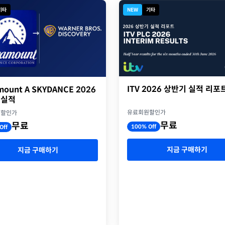
기타
NEW
기타
ITV 2026 상반기 실적 리포
mount A SKYDANCE 2026
 실적
유료회원할인가
원할인가
무료
무료
100% Off
Off
지금 구매하기
지금 구매하기