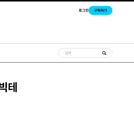
로그인
구독하기
.빅테