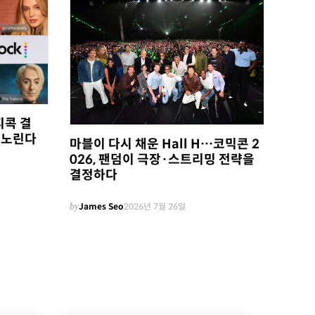
피콕 결
 노린다
마블이 다시 채운 Hall H…코믹콘 2
026, 팬덤이 극장·스트리밍 전략을
결정하다
by
James Seo
2026년 7월 26일