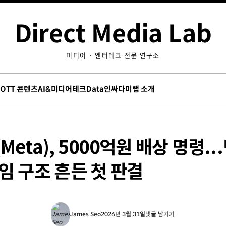
Direct Media Lab
미디어 · 엔터테크 전문 연구소
/OTT 콘텐츠
AI&미디어테크
Data인싸
다미랩 소개
Meta), 5000억원 배상 명령..
임 구조 흔든 첫 판결
James Seo
2026년 3월 31일
댓글 남기기