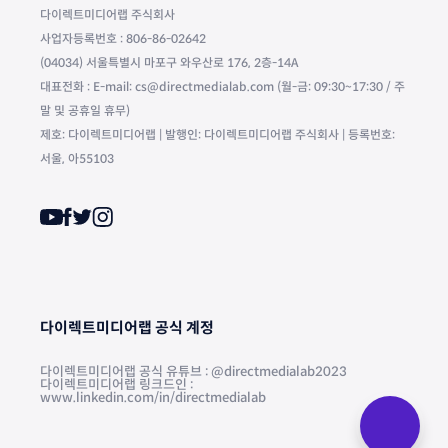
다이렉트미디어랩 주식회사
사업자등록번호 : 806-86-02642
(04034) 서울특별시 마포구 와우산로 176, 2층-14A
대표전화 : E-mail: cs@directmedialab.com (월-금: 09:30~17:30 / 주
말 및 공휴일 휴무)
제호: 다이렉트미디어랩 | 발행인: 다이렉트미디어랩 주식회사 | 등록번호:
서울, 아55103
다이렉트미디어랩 공식 계정
다이렉트미디어랩 공식 유튜브 : @directmedialab2023
다이렉트미디어랩 링크드인 :
www.linkedin.com/in/directmedialab