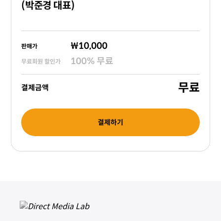
(박준경 대표)
₩10,000
판매가
100
%
무료
무료회원 할인가
무료
결제금액
결제하기