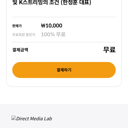
및 K스트리밍의 조건 (한정훈 대표)
₩10,000
판매가
100
%
무료
무료회원 할인가
무료
결제금액
결제하기