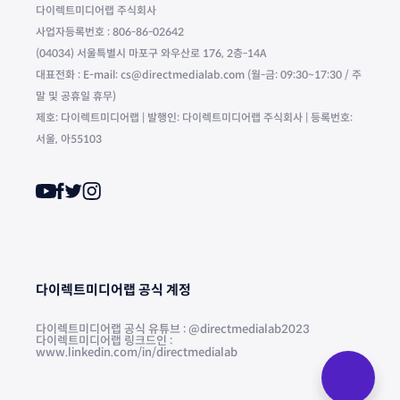
다이렉트미디어랩 주식회사
사업자등록번호 : 806-86-02642
(04034) 서울특별시 마포구 와우산로 176, 2층-14A
대표전화 : E-mail: cs@directmedialab.com (월-금: 09:30~17:30 / 주
말 및 공휴일 휴무)
제호: 다이렉트미디어랩 | 발행인: 다이렉트미디어랩 주식회사 | 등록번호:
서울, 아55103
다이렉트미디어랩 공식 계정
다이렉트미디어랩 공식 유튜브 : @directmedialab2023
다이렉트미디어랩 링크드인 :
www.linkedin.com/in/directmedialab