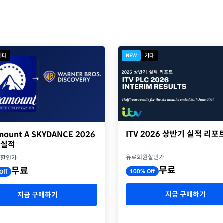
기타
NEW
기타
ITV 2026 상반기 실적 리포
mount A SKYDANCE 2026
 실적
유료회원할인가
원할인가
무료
무료
100% Off
Off
지금 구매하기
지금 구매하기