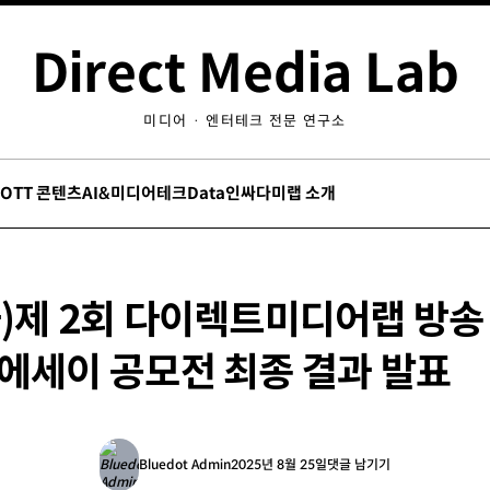
Direct Media Lab
미디어 · 엔터테크 전문 연구소
/OTT 콘텐츠
AI&미디어테크
Data인싸
다미랩 소개
하)제 2회 다이렉트미디어랩 방송
 에세이 공모전 최종 결과 발표
Bluedot Admin
2025년 8월 25일
댓글 남기기