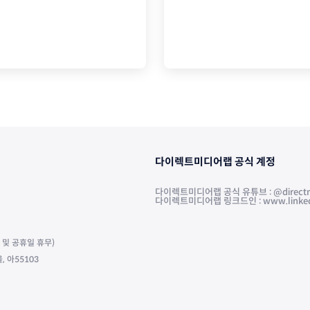
다이렉트미디어랩 공식 계정
다이렉트미디어랩 공식 유튜브 : @directm
다이렉트미디어랩 링크드인 : www.linkedin.
주말 및 공휴일 휴무)
 아55103