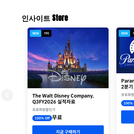
인사이트 Store
NEW
기타
NEW
Para
2분기
유료회
The Walt Disney Company,
Q3FY2026 실적자료
100% 
유료회원할인가
무료
100% Off
지금 구매하기