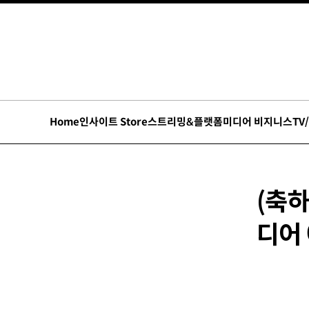
Home
인사이트 Store
스트리밍&플랫폼
미디어 비지니스
TV
(축
디어