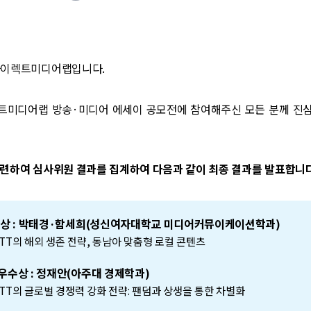
다이렉트미디어랩입니다.
렉트미디어랩 방송·미디어 에세이 공모전에 참여해주신 모든 분께 진
관련하여 심사위원 결과를 집계하여 다음과 같이 최종 결과를 발표합니다
대 상 : 박태경·함세희(성신여자대학교 미디어커뮤이케이션학과)
-OTT의 해외 생존 전략, 동남아 맞춤형 로컬 콘텐츠
우수상 : 정재안(아주대 경제학과)
-OTT의 글로벌 경쟁력 강화 전략: 팬덤과 상생을 통한 차별화