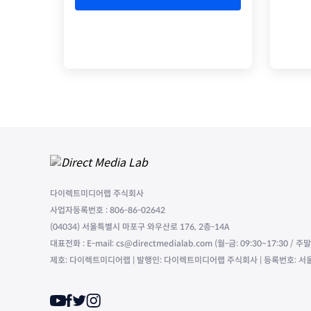
다이렉트미디어랩 주식회사
사업자등록번호 : 806-86-02642
(04034) 서울특별시 마포구 와우산로 176, 2층-14A
대표전화 : E-mail: cs@directmedialab.com (월-금: 09:30~17:30 / 
제호: 다이렉트미디어랩 | 발행인: 다이렉트미디어랩 주식회사 | 등록번호: 서울,