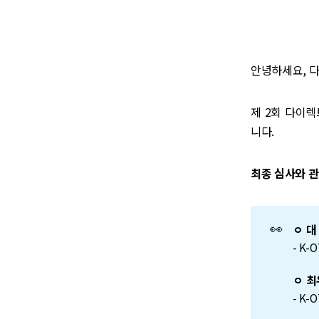
안녕하세요, 
제 2회 다이
니다.
최종 심사와 
👀
ㅇ 
- K
ㅇ 최
- K