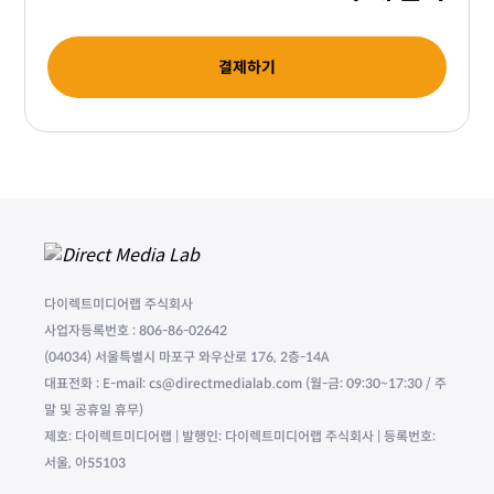
결제하기
다이렉트미디어랩 주식회사
사업자등록번호 : 806-86-02642
(04034) 서울특별시 마포구 와우산로 176, 2층-14A
대표전화 : E-mail: cs@directmedialab.com (월-금: 09:30~17:30 / 주
말 및 공휴일 휴무)
제호: 다이렉트미디어랩 | 발행인: 다이렉트미디어랩 주식회사 | 등록번호:
서울, 아55103