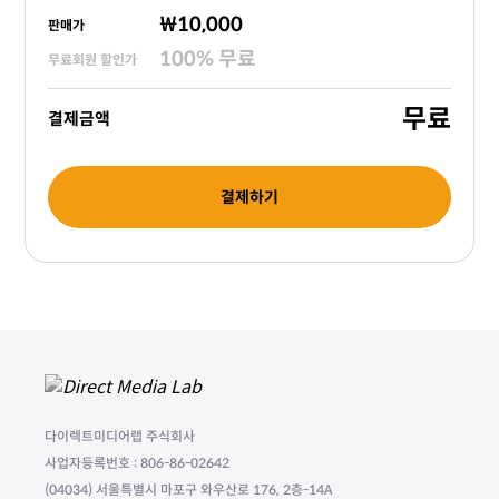
₩10,000
판매가
100
%
무료
무료회원 할인가
무료
결제금액
결제하기
다이렉트미디어랩 주식회사
사업자등록번호 : 806-86-02642
(04034) 서울특별시 마포구 와우산로 176, 2층-14A