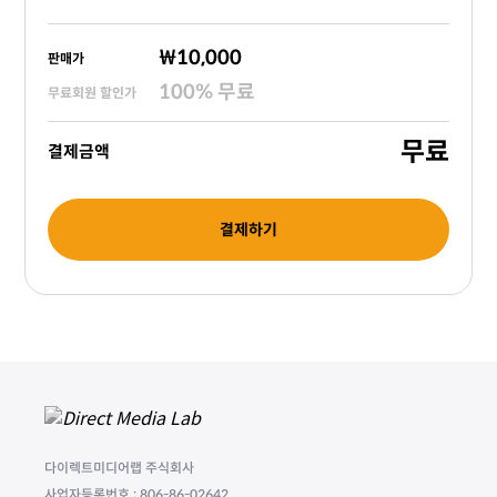
₩10,000
판매가
100
%
무료
무료회원 할인가
무료
결제금액
결제하기
다이렉트미디어랩 주식회사
사업자등록번호 : 806-86-02642