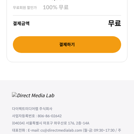
100
%
무료
무료회원 할인가
무료
결제금액
결제하기
다이렉트미디어랩 주식회사
사업자등록번호 : 806-86-02642
(04034) 서울특별시 마포구 와우산로 176, 2층-14A
대표전화 : E-mail: cs@directmedialab.com (월-금: 09:30~17:30 / 주