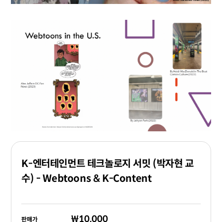
K-엔터테인먼트 테크놀로지 서밋 (박자현 교
수) - Webtoons & K-Content
₩10,000
판매가