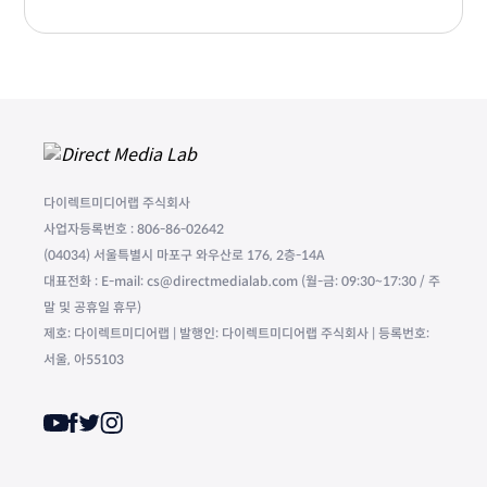
다이렉트미디어랩 주식회사
사업자등록번호 : 806-86-02642
(04034) 서울특별시 마포구 와우산로 176, 2층-14A
대표전화 : E-mail: cs@directmedialab.com (월-금: 09:30~17:30 / 주
말 및 공휴일 휴무)
제호: 다이렉트미디어랩 | 발행인: 다이렉트미디어랩 주식회사 | 등록번호:
서울, 아55103