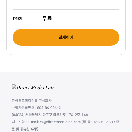
무료
판매가
결제하기
다이렉트미디어랩 주식회사
사업자등록번호 : 806-86-02642
(04034) 서울특별시 마포구 와우산로 176, 2층-14A
대표전화 : E-mail: cs@directmedialab.com (월-금: 09:30~17:30 / 주
말 및 공휴일 휴무)