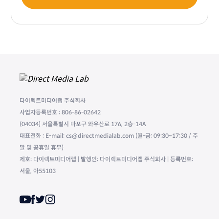
다이렉트미디어랩 주식회사
사업자등록번호 : 806-86-02642
(04034) 서울특별시 마포구 와우산로 176, 2층-14A
대표전화 : E-mail: cs@directmedialab.com (월-금: 09:30~17:30 / 주
말 및 공휴일 휴무)
제호: 다이렉트미디어랩 | 발행인: 다이렉트미디어랩 주식회사 | 등록번호:
서울, 아55103