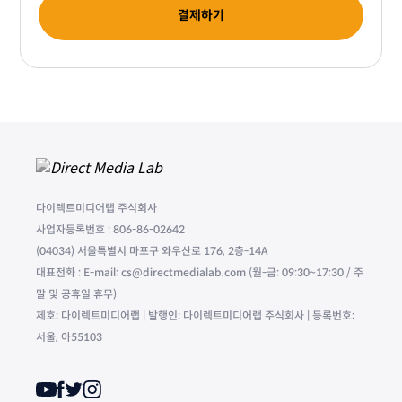
결제하기
다이렉트미디어랩 주식회사
사업자등록번호 : 806-86-02642
(04034) 서울특별시 마포구 와우산로 176, 2층-14A
대표전화 : E-mail: cs@directmedialab.com (월-금: 09:30~17:30 / 주
말 및 공휴일 휴무)
제호: 다이렉트미디어랩 | 발행인: 다이렉트미디어랩 주식회사 | 등록번호:
서울, 아55103