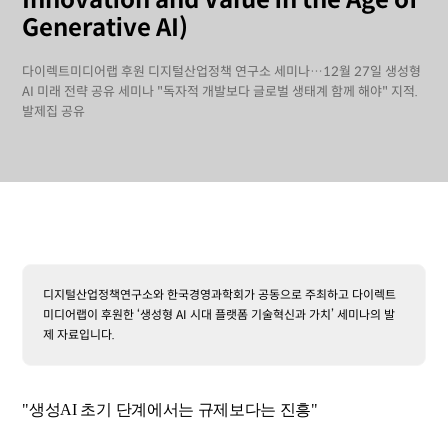
Innovation and Value in the Age of
Generative AI)
다이렉트미디어랩 후원 디지털산업정책 연구소 세미나…12월 27일 생성형
AI 미래 전략 공유 세미나 "독자적 개발보다 글로벌 생태계 함께 해야" 지적.
발제집 공유
디지털산업정책연구소와 한국경영과학회가 공동으로 주최하고 다이렉트
미디어랩이 후원한 ‘생성형 AI 시대 플랫폼 기술혁신과 가치’ 세미나의 발
제 자료입니다.
"생성AI 초기 단계에서는 규제보다는 진흥"