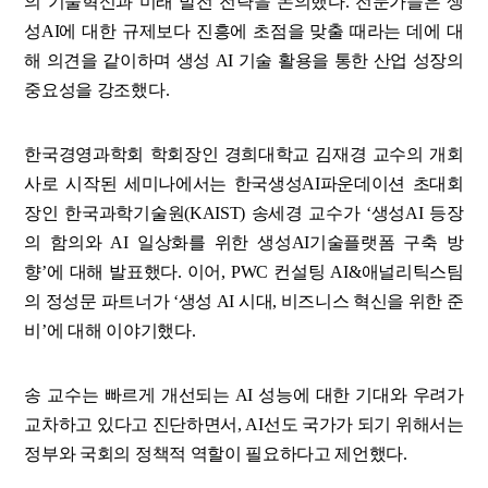
의 기술혁신과 미래 발전 전략을 논의했다. 전문가들은 생
성AI에 대한 규제보다 진흥에 초점을 맞출 때라는 데에 대
해 의견을 같이하며 생성 AI 기술 활용을 통한 산업 성장의
중요성을 강조했다.
한국경영과학회 학회장인 경희대학교 김재경 교수의 개회
사로 시작된 세미나에서는 한국생성AI파운데이션 초대회
장인 한국과학기술원(KAIST) 송세경 교수가 ‘생성AI 등장
의 함의와 AI 일상화를 위한 생성AI기술플랫폼 구축 방
향’에 대해 발표했다. 이어, PWC 컨설팅 AI&애널리틱스팀
의 정성문 파트너가 ‘생성 AI 시대, 비즈니스 혁신을 위한 준
비’에 대해 이야기했다.
송 교수는 빠르게 개선되는 AI 성능에 대한 기대와 우려가
교차하고 있다고 진단하면서, AI선도 국가가 되기 위해서는
정부와 국회의 정책적 역할이 필요하다고 제언했다.