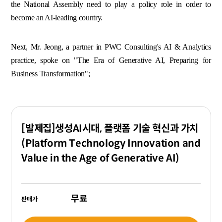
the National Assembly need to play a policy role in order to
become an AI-leading country.
Next, Mr. Jeong, a partner in PWC Consulting's AI & Analytics
practice, spoke on "The Era of Generative AI, Preparing for
Business Transformation";
[발제집]생성AI시대, 플랫폼 기술 혁신과 가치
(Platform Technology Innovation and
Value in the Age of Generative AI)
무료
판매가