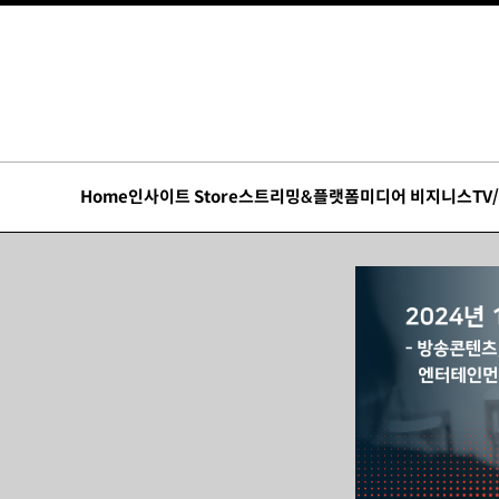
Home
인사이트 Store
스트리밍&플랫폼
미디어 비지니스
TV