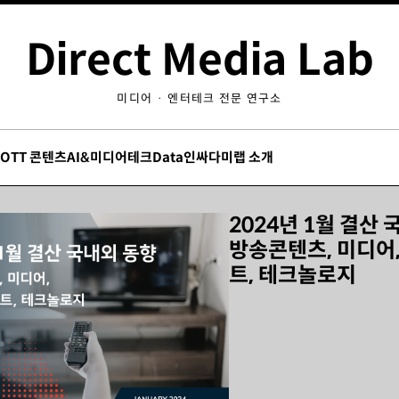
Direct Media Lab
미디어 · 엔터테크 전문 연구소
/OTT 콘텐츠
AI&미디어테크
Data인싸
다미랩 소개
2024년 1월 결산 
방송콘텐츠, 미디어
트, 테크놀로지