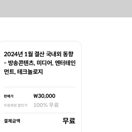
2024년 1월 결산 국내외 동향
- 방송콘텐츠, 미디어, 엔터테인
먼트, 테크놀로지
₩30,000
판매가
100
%
무료
무료회원 할인가
무료
결제금액