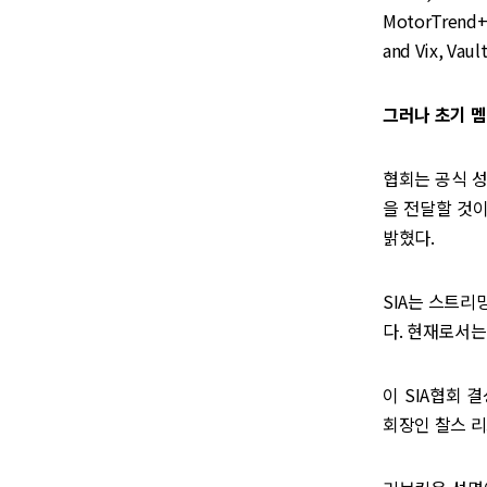
MotorTrend+,
and Vix, Va
그러나 초기 멤
협회는 공식 성
을 전달할 것
밝혔다.
SIA는 스트
다. 현재로서
이 SIA협회 결
회장인 찰스 리브