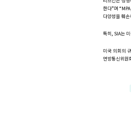
리브킨은 성명
한다”며 “MP
다양성을 훼손하
특히, SIA는
미국 의회의 규
연방통신위원회 