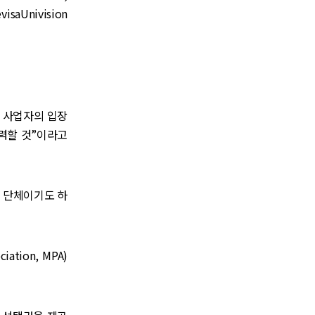
isaUnivision
밍 사업자의 입장
력할 것”이라고
 단체이기도 하
tion, MPA)