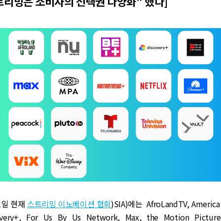
"스트리밍은 소비자의 선택권 다양화" 했다]
 1일 현재
스트리밍 이노베이션 협회
)SIA)에는 AfroLandTV, America
very+, For Us By Us Network, Max, the Motion Picture 