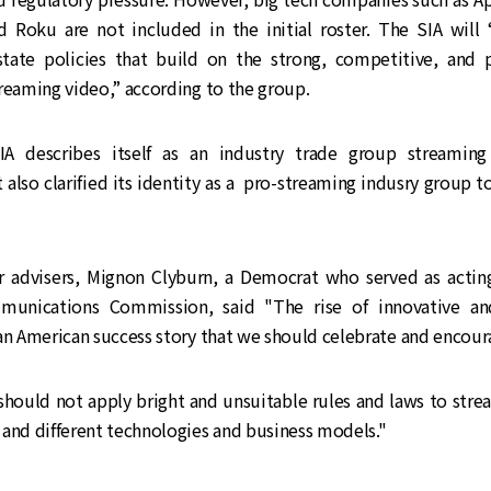
 Roku are not included in the initial roster. The SIA will 
state policies that build on the strong, competitive, and
reaming video,” according to the group.
A describes itself as an industry trade group streaming 
 also clarified its identity as a pro-streaming indusry group t
r advisers, Mignon Clyburn, a Democrat who served as acting
munications Commission, said "The rise of innovative a
an American success story that we should celebrate and encour
should not apply bright and unsuitable rules and laws to stre
and different technologies and business models."