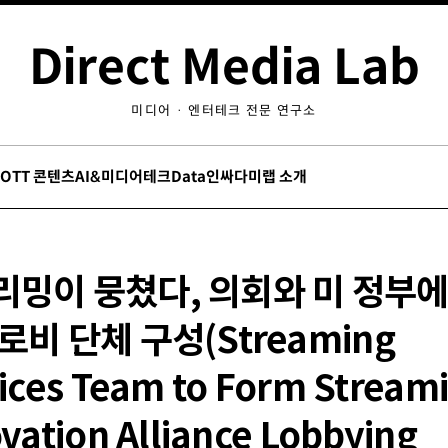
Direct Media Lab
미디어 · 엔터테크 전문 연구소
/OTT 콘텐츠
AI&미디어테크
Data인싸
다미랩 소개
리밍이 뭉쳤다, 의회와 미 정부에
로비 단체 구성(Streaming
ices Team to Form Stream
vation Alliance Lobbying