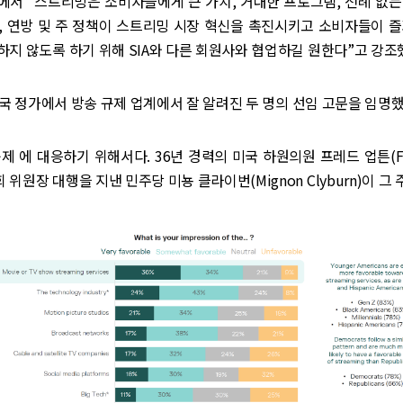
에서 “스트리밍은 소비자들에게 큰 가치, 거대한 프로그램, 전례 없는
A, 연방 및 주 정책이 스트리밍 시장 혁신을 촉진시키고 소비자들이 
지 않도록 하기 위해 SIA와 다른 회원사와 협업하길 원한다”고 강조
 미국 정가에서 방송 규제 업계에서 잘 알려진 두 명의 선임 고문을 임명했
제 에 대응하기 위해서다. 36년 경력의 미국 하원의원 프레드 업튼(Fre
위원장 대행을 지낸 민주당 미뇽 클라이번(Mignon Clyburn)이 그