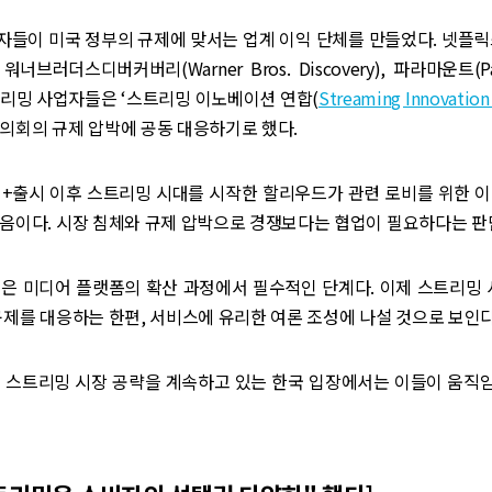
들이 미국 정부의 규제에 맞서는 업계 이익 단체를 만들었다. 넷플릭스(Ne
, 워너브러더스디버커버리(Warner Bros. Discovery), 파라마운트(P
트리밍 사업자들은 ‘스트리밍 이노베이션 연합(
Streaming Innovation 
 의회의 규제 압박에 공동 대응하기로 했다.
니+출시 이후 스트리밍 시대를 시작한 할리우드가 관련 로비를 위한 
음이다. 시장 침체와 규제 압박으로 경쟁보다는 협업이 필요하다는 판
은 미디어 플랫폼의 확산 과정에서 필수적인 단계다. 이제 스트리밍 
규제를 대응하는 한편, 서비스에 유리한 여론 조성에 나설 것으로 보인다
벌 스트리밍 시장 공략을 계속하고 있는 한국 입장에서는 이들이 움직