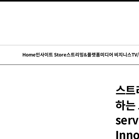
Home
인사이트 Store
스트리밍&플랫폼
미디어 비지니스
TV
스트
하는 
serv
Inno