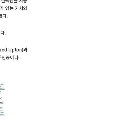
 선택권을 제공
즐거 있는 가치와
했다.
다.
d Upton)과
 주인공이다.