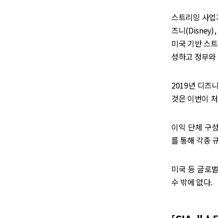
스트리밍 사업자
즈니(Disney)
미국 기반 스
성하고 정부와
2019년 디즈
것은 이번이 처
이익 단체 구성
를 통해 각종 
미국 등 글로
수 밖에 없다.