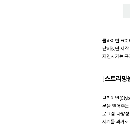
클라이번 FC
닫혀있던 제작
지연시키는 규제
[스트리밍을
클라이번(Cly
문을 열어주는
로그램 다양성
시계를 과거로 