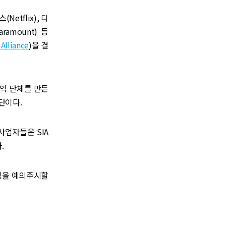
tflix), 디
aramount) 등
Alliance
)을 결
이익 단체를 만든
단이다.
사업자들은 SIA
.
임을 예의주시할