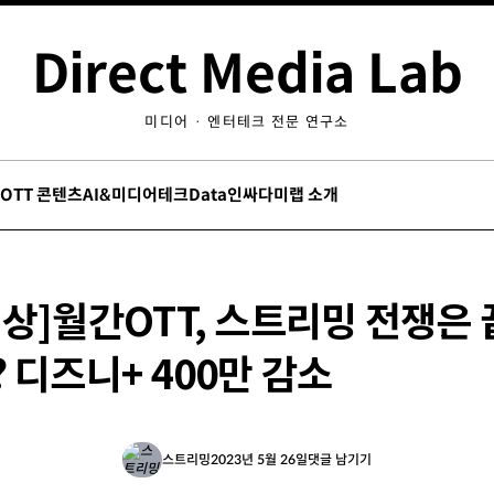
Direct Media Lab
미디어 · 엔터테크 전문 연구소
/OTT 콘텐츠
AI&미디어테크
Data인싸
다미랩 소개
상]월간OTT, 스트리밍 전쟁은
 디즈니+ 400만 감소
스트리밍
2023년 5월 26일
댓글 남기기