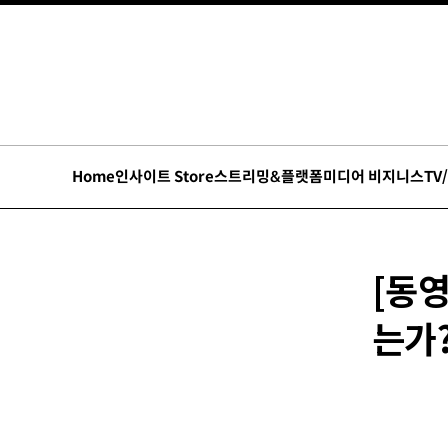
Home
인사이트 Store
스트리밍&플랫폼
미디어 비지니스
TV
[동영
는가?