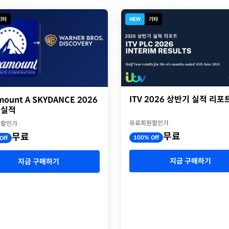
기타
NEW
기타
ITV 2026 상반기 실적 리포
mount A SKYDANCE 2026
 실적
유료회원할인가
원할인가
무료
무료
100% Off
Off
지금 구매하기
지금 구매하기