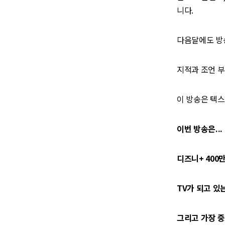
니다.
다음달에도 방
지적과 조언 
이 방송은 텍스
이번 방송은...
디즈니+ 400
TV가 되고 있
그리고 가장 