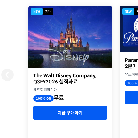
NEW
기타
NEW
Para
2분기
유료회
The Walt Disney Company,
Q3FY2026 실적자료
100% 
유료회원할인가
무료
100% Off
지금 구매하기