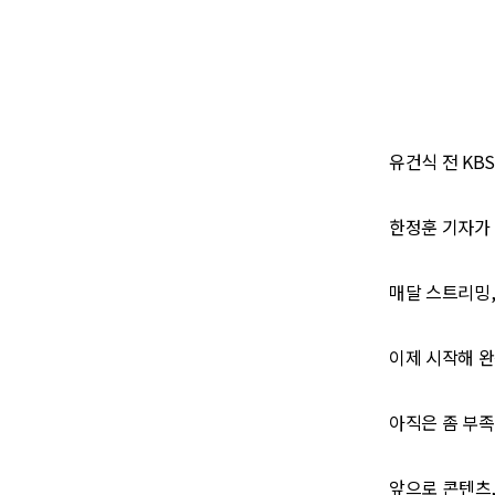
유건식 전 KB
한정훈 기자가 
매달 스트리밍,
이제 시작해 
아직은 좀 부족
앞으로 콘텐츠,