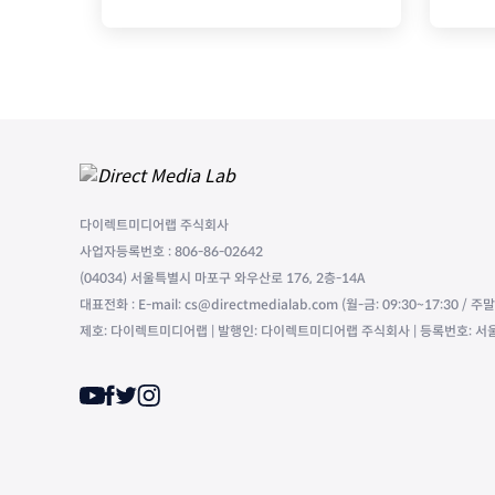
다이렉트미디어랩 주식회사
사업자등록번호 : 806-86-02642
(04034) 서울특별시 마포구 와우산로 176, 2층-14A
대표전화 : E-mail: cs@directmedialab.com (월-금: 09:30~17:30 / 
제호: 다이렉트미디어랩 | 발행인: 다이렉트미디어랩 주식회사 | 등록번호: 서울,