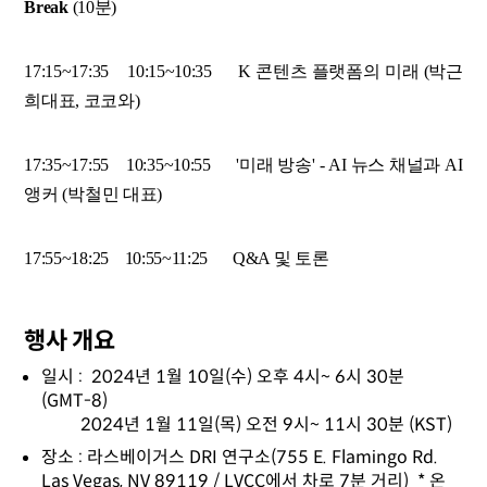
Break
(10분)
17:15~17:35 10:15~10:35 K 콘텐츠 플랫폼의 미래 (박근
희대표, 코코와)
17:35~17:55 10:35~10:55 '미래 방송' - AI 뉴스 채널과 AI
앵커
(박철민 대표)
17:55~18:25 10:55~11:25 Q&A 및 토론
행사 개요
일시 : 2024년 1월 10일(수) 오후 4시~ 6시 30분
(GMT-8)
2024년 1월 11일(목) 오전 9시~ 11시 30분 (KST)
장소 : 라스베이거스 DRI 연구소(755 E. Flamingo Rd.
Las Vegas, NV 89119 / LVCC에서 차로 7분 거리) * 온