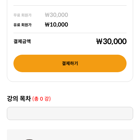
₩30,000
무료 회원가
₩10,000
유료 회원가
₩30,000
결제금액
결제하기
강의 목차
(총 0 강)