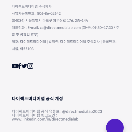
다이렉트미디어랩 주식회사
사업자등록번호 : 806-86-02642
(04034) 서울특별시 마포구 와우산로 176, 2층-14A
대표전화 : E-mail: cs@directmedialab.com (월-금: 09:30~17:30 / 주
말 및 공휴일 휴무)
제호: 다이렉트미디어랩 | 발행인: 다이렉트미디어랩 주식회사 | 등록번호:
서울, 아55103
다이렉트미디어랩 공식 계정
다이렉트미디어랩 공식 유튜브 : @directmedialab2023
다이렉트미디어랩 링크드인 :
www.linkedin.com/in/directmedialab