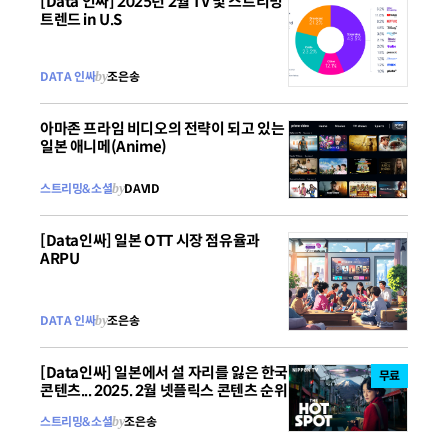
[Data 인싸] 2025년 2월 TV 및 스트리밍
트렌드 in U.S
DATA 인싸
by
조은송
아마존 프라임 비디오의 전략이 되고 있는
일본 애니메(Anime)
스트리밍&소셜
by
DAVID
[Data인싸] 일본 OTT 시장 점유율과
ARPU
DATA 인싸
by
조은송
[Data인싸] 일본에서 설 자리를 잃은 한국
무료
콘텐츠... 2025. 2월 넷플릭스 콘텐츠 순위
스트리밍&소셜
by
조은송