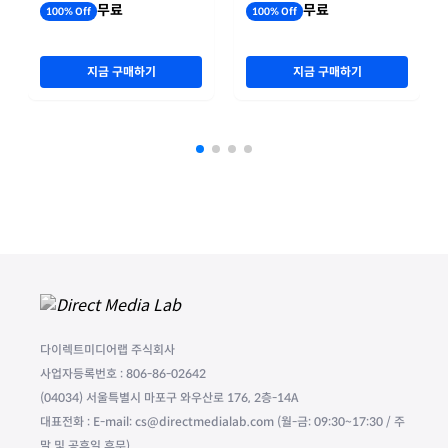
무료
무료
100% Off
100% Off
지금 구매하기
지금 구매하기
다이렉트미디어랩 주식회사
사업자등록번호 : 806-86-02642
(04034) 서울특별시 마포구 와우산로 176, 2층-14A
대표전화 : E-mail: cs@directmedialab.com (월-금: 09:30~17:30 / 주
말 및 공휴일 휴무)