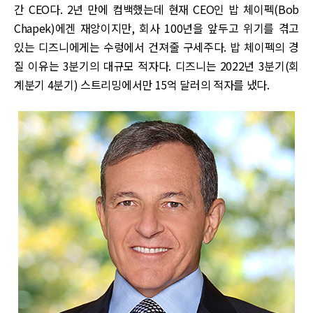
간 CEO다. 2년 만에 컴백했는데 현재 CEO인 밥 체이펙(Bob
Chapek)에겐 재앙이지만, 회사 100년을 앞두고 위기를 겪고
있는 디즈니에게는 수렁에서 건져줄 구세주다. 밥 체이펙의 경
질 이유는 3분기의 대규모 적자다. 디즈니는 2022년 3분기(회
계분기 4분기) 스트리밍에서만 15억 달러의 적자를 냈다.