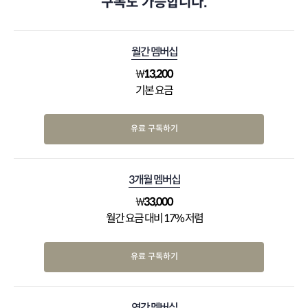
구독도 가능합니다.
월간 멤버십
₩
13,200
기본 요금
유료 구독하기
3개월 멤버십
₩
33,000
월간 요금 대비 17% 저렴
유료 구독하기
연간 멤버십