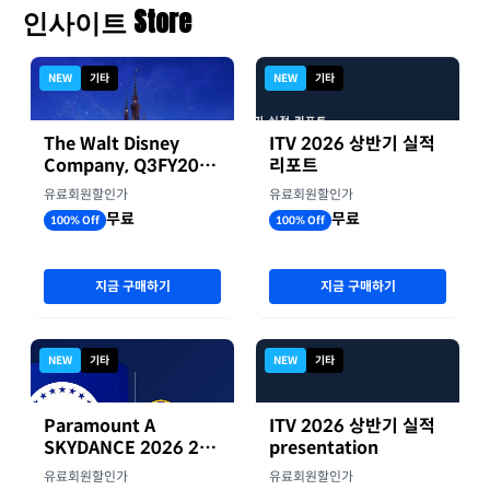
인사이트 Store
NEW
기타
NEW
기타
The Walt Disney
ITV 2026 상반기 실적
Company, Q3FY2026
리포트
실적자료
유료회원할인가
유료회원할인가
무료
무료
100% Off
100% Off
지금 구매하기
지금 구매하기
NEW
기타
NEW
기타
Paramount A
ITV 2026 상반기 실적
SKYDANCE 2026 2분
presentation
기 실적
유료회원할인가
유료회원할인가