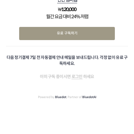
₩
120,000
월간 요금 대비 24% 저렴
유료 구독하기
다음 정기결제 7일 전 자동결제 안내 메일을 보내드립니다. 걱정 없이 유료 구
독하세요.
이미 구독 중이시면
로그인
하세요
Powered by
Bluedot
, Partner of
BluedotAI