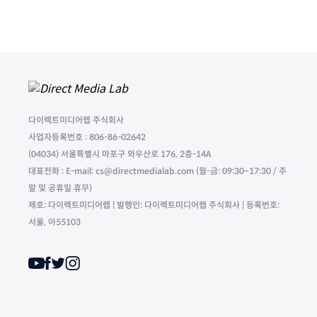
다이렉트미디어랩 주식회사
사업자등록번호 : 806-86-02642
(04034) 서울특별시 마포구 와우산로 176, 2층-14A
대표전화 : E-mail: cs@directmedialab.com (월-금: 09:30~17:30 / 주
말 및 공휴일 휴무)
제호: 다이렉트미디어랩 | 발행인: 다이렉트미디어랩 주식회사 | 등록번호:
서울, 아55103