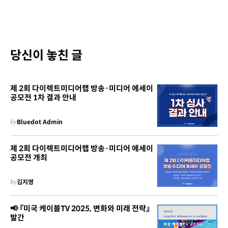
당신이 놓친 글
제 2회 다이렉트미디어랩 방송·미디어 에세이
공모전 1차 결과 안내
by
Bluedot Admin
제 2회 다이렉트미디어랩 방송·미디어 에세이
공모전 개최
by
김지영
📢 『미국 케이블TV 2025, 변화와 미래 전략』
발간