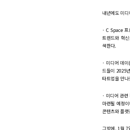
내년에도 미디어
· C Space
트렌드와 혁신
색한다.
· 미디어 데이(
드들이 2025
타트업을 만나볼
· 미디어 관련
마련될 예정이다
콘텐츠와 플랫
그밖에, 1월 