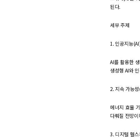
된다.
세부 주제
1. 인공지능(A
AI를 활용한 생
생성형 AI와 
2. 지속 가능성(S
에너지 효율 기
다뤄질 전망이다
3. 디지털 헬스