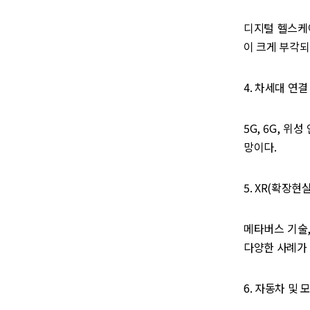
디지털 헬스케어
이 크게 부각되
4. 차세대 연결
5G, 6G, 
망이다.
5. XR(확장
메타버스 기술,
다양한 사례가
6. 자동차 및 