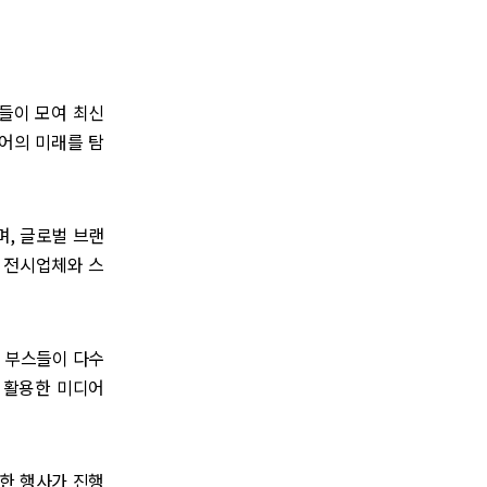
리더들이 모여 최신
어의 미래를 탐
되며, 글로벌 브랜
요 전시업체와 스
는 부스들이 다수
을 활용한 미디어
양한 행사가 진행