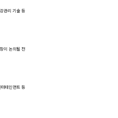
건강관리 기술 등
확장이 논의될 전
 엔터테인먼트 등