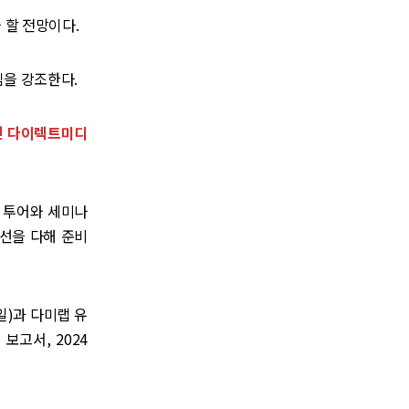
 할 전망이다.
임을 강조한다.
소인 다이렉트미디
드 투어와 세미나
최선을 다해 준비
일)과 다미랩 유
 보고서, 2024