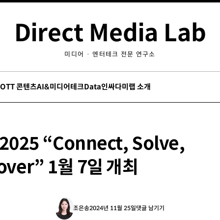
Direct Media Lab
미디어 · 엔터테크 전문 연구소
/OTT 콘텐츠
AI&미디어테크
Data인싸
다미랩 소개
2025 “Connect, Solve,
cover” 1월 7일 개최
조은송
2024년 11월 25일
댓글 남기기