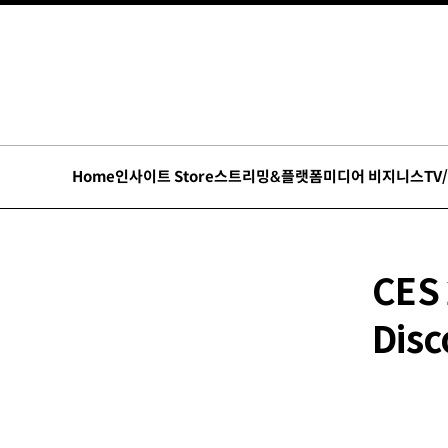
Home
인사이트 Store
스트리밍&플랫폼
미디어 비지니스
TV
CES 
Dis