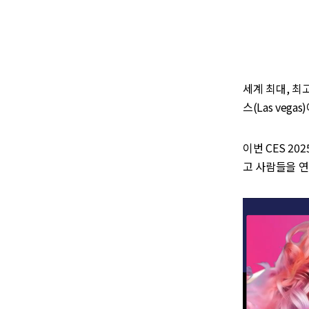
세계 최대, 최
스(Las vega
이번 CES 202
고 사람들을 