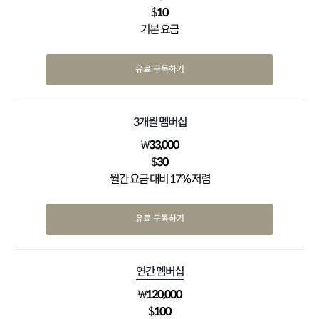
$
10
기본 요금
유료 구독하기
3개월 멤버십
₩
33,000
$
30
월간 요금 대비 17% 저렴
유료 구독하기
연간 멤버십
₩
120,000
$
100