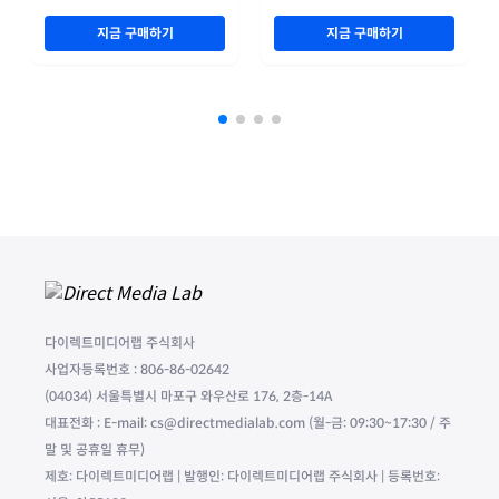
지금 구매하기
지금 구매하기
다이렉트미디어랩 주식회사
사업자등록번호 : 806-86-02642
(04034) 서울특별시 마포구 와우산로 176, 2층-14A
대표전화 : E-mail: cs@directmedialab.com (월-금: 09:30~17:30 / 주
말 및 공휴일 휴무)
제호: 다이렉트미디어랩 | 발행인: 다이렉트미디어랩 주식회사 | 등록번호: