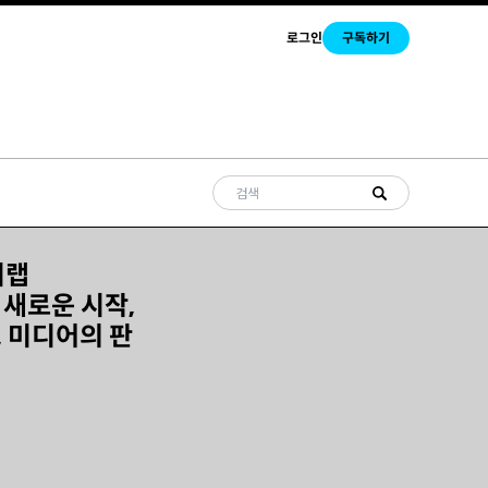
로그인
구독하기
미랩
- 새로운 시작,
, 미디어의 판