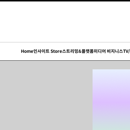
Home
인사이트 Store
스트리밍&플랫폼
미디어 비지니스
TV