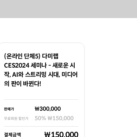
(온라인 단체5) 다미랩
CES2024 세미나 - 새로운 시
작, AI와 스트리밍 시대, 미디어
의 판이 바뀐다!
₩300,000
판매가
50
%
₩150,000
무료회원 할인가
₩150,000
결제금액