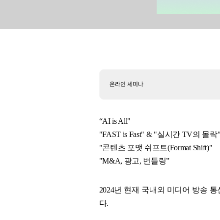
온라인 세미나
“AI is All"
"FAST is Fast" & "실시간 TV의 몰락
"콘텐츠 포맷 쉬프트(Format Shift)"
"M&A, 광고, 번들링”
2024년 현재 국내외 미디어 방송
다.