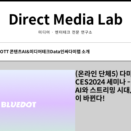
Direct Media Lab
미디어 · 엔터테크 전문 연구소
/OTT 콘텐츠
AI&미디어테크
Data인싸
다미랩 소개
(온라인 단체5) 다
CES2024 세미나 
AI와 스트리밍 시대
이 바뀐다!