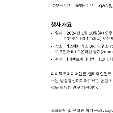
17:55~18:25 10:55~11:25 Q&A 
행사 개요
일시 : 2024년 1월 10일(수) 오후 
2024년 1월 11일(목) 오전 9시
장소 : 라스베이거스 DRI 연구소(755 E
로 7분 거리) * 온라인 중계(zoom
주최: 다이렉트미디어랩, 더코어,
다이렉트미디어랩은 엔터테인먼트 
소는 방송통신미디어(TMT), 콘텐츠
성을 보유한 연구 기관이다.
오프라인 및 온라인 참가 문의 : cs@direc