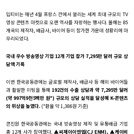
밉티비는 매년 4월 프랑스 칸에서 열리는 세계 최대 규모의 TV
영상 콘텐츠 마켓으로 오랜 역사를 자랑하는 행사다. 올해는 85
개국의 제작자, 배급사, 바이어 등이 참가한 가운데 성황리에 마
무리되었다.
국내 우수 방송영상 기업 12개 기업 참가 7,295만 달러 규모 상
담액 기록
이번 한국공동관에는 글로벌 제작사, 배급사 등 해외 바이어들
과 활발한 미팅을 통해
192건의 수출 상담과 약 7,295만 달러
(약 997억9천5백만 원*) 규모의 상담 실적을 달성해 K-콘텐츠
의 위상을 높였다.
(*환율 약 1,386원 기준)
콘진원 한국공동관에는 국내 방송영상 제작 및 유통배급 기업
총 12개 사가 참여했다.
▲씨제이이엔엠(CJ ENM), ▲케이비