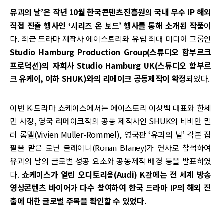
유괴의 날’은 작년 10월 한국콘텐츠진흥원의 국내 우수 IP 해외
직접 진출 행사인 ‘시리즈 온 보드’ 행사를 통해 소개된 작품
이
다. 최근 드라마 제작사 에이스토리와 유럽 최대 미디어 그룹인
Studio Hamburg Production Group(스튜디오 함부르크
프로덕션)의 자회사 Studio Hamburg UK(스튜디오 함부르
크 유케이, 이하 SHUK)와의 리메이크 공동제작이 확정
되었다.
이번 K-드라마 쇼케이스에서는 에이스토리 이상백 대표와 한세
민 사장, 영국 리메이크작의 공동 제작사인 SHUK의 비비안 밀
러 롬멜(Vivien Muller-Rommel), 영국판 ‘유괴의 날’ 각본 집
필을 맡은 로난 블레이니(Ronan Blaney)가 연사로 참석하여
유괴의 날의 글로벌 성공 요소와 공동제작 배경 등을 발표하였
다.
쇼케이스가 열린 오디토리움(Audi) K관에는 전 세계 방송
영상콘텐츠 바이어가 다수 참여하여 한국 드라마 IP의 해외 진
출에 대한 글로벌 주목을 확인할 수 있었다.