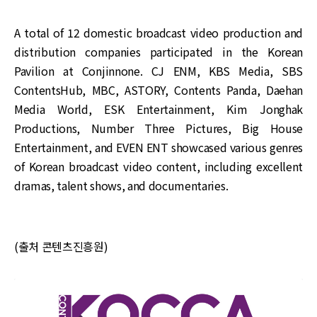
A total of 12 domestic broadcast video production and
distribution companies participated in the Korean
Pavilion at Conjinnone. CJ ENM, KBS Media, SBS
ContentsHub, MBC, ASTORY, Contents Panda, Daehan
Media World, ESK Entertainment, Kim Jonghak
Productions, Number Three Pictures, Big House
Entertainment, and EVEN ENT showcased various genres
of Korean broadcast video content, including excellent
dramas, talent shows, and documentaries.
(출처 콘텐츠진흥원)