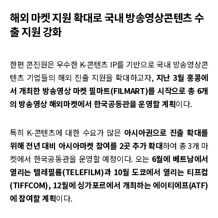
해외 마켓 지원 확대로 국내 방송영상콘텐츠 수
출 지원 강화
한편 콘진원은 우수한 K-콘텐츠 IP를 기반으로 국내 방송영상콘
텐츠 기업들의 해외 진출 지원을 확대하고자,
지난 3월 홍콩에
서 개최한 방송영상 마켓 필마트(FILMART)를 시작으로 총 6개
의 방송영상 해외마켓에서 한국공동관을 운영할 계획
이다.
특히 K-콘텐츠에 대한 수요가 많은
아시아권으로 진출 확대를
위해 전년 대비 아시아마켓 참여를 2곳 추가 확대
하여 총 3개 마
켓에서 한국공동관을 운영할 예정이다. 오는
6월에 베트남에서
열리는 텔레필름(TELEFILM)과 10월 도쿄에서 열리는 티프컴
(TIFFCOM), 12월에 싱가포르에서 개최하는 에이티에프(ATF)
에 참여할 계획
이다.