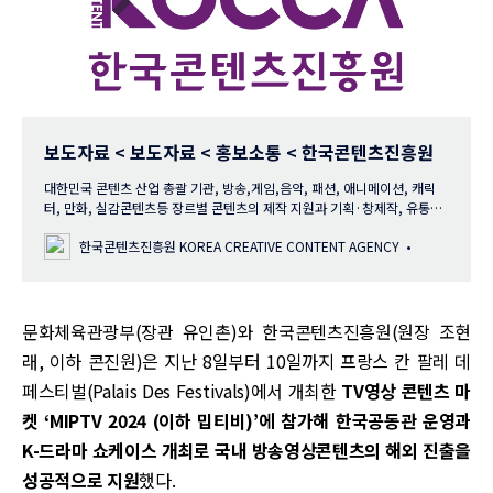
보도자료 < 보도자료 < 홍보소통 < 한국콘텐츠진흥원
대한민국 콘텐츠 산업 총괄 기관, 방송,게임,음악, 패션, 애니메이션, 캐릭
터, 만화, 실감콘텐츠등 장르별 콘텐츠의 제작 지원과 기획·창제작, 유통·
해외진출, 기업육성,인재양성, 문화기술개발, 정책금융지원과 정책연구수
한국콘텐츠진흥원 KOREA CREATIVE CONTENT AGENCY
행
문화체육관광부(장관 유인촌)와 한국콘텐츠진흥원(원장 조현
래, 이하 콘진원)은 지난 8일부터 10일까지 프랑스 칸 팔레 데
페스티벌(Palais Des Festivals)에서 개최한
TV영상 콘텐츠 마
켓 ‘MIPTV 2024 (이하 밉티비)’에 참가해 한국공동관 운영과
K-드라마 쇼케이스 개최로 국내 방송영상콘텐츠의 해외 진출을
성공적으로 지원
했다.