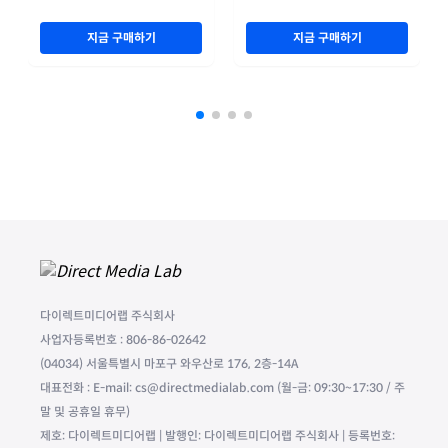
지금 구매하기
지금 구매하기
NEW
기타
NEW
기타
The Walt Disney
ITV 2026 상반기 실적
Company, Q3FY2026
리포트
실적자료
유료회원할인가
유료회원할인가
무료
무료
100% Off
100% Off
지금 구매하기
지금 구매하기