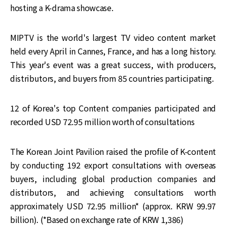
hosting a K-drama showcase.
MIPTV is the world's largest TV video content market
held every April in Cannes, France, and has a long history.
This year's event was a great success, with producers,
distributors, and buyers from 85 countries participating.
12 of Korea's top Content companies participated and
recorded USD 72.95 million worth of consultations
The Korean Joint Pavilion raised the profile of K-content
by conducting 192 export consultations with overseas
buyers, including global production companies and
distributors, and achieving consultations worth
approximately USD 72.95 million* (approx. KRW 99.97
billion). (*Based on exchange rate of KRW 1,386)