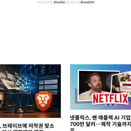
Powered by
Bluedot
, Partner of
BluedotAI
넷플릭스, 벤 애플렉 AI 기업
700만 달러…제작 기술까지
, 브레이브에 저작권 맞소
유