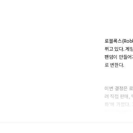
로블록스(Rob
뀌고 있다. 게
팬덤이 만들어
로 변한다.
이번 결정은 
려 직접 판매,
화’에 가깝다
다시 그어진다.