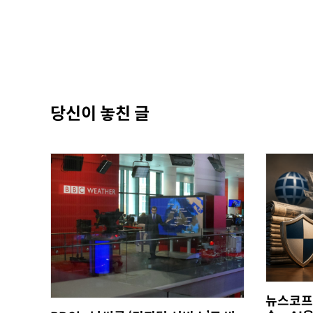
당신이 놓친 글
뉴스코프