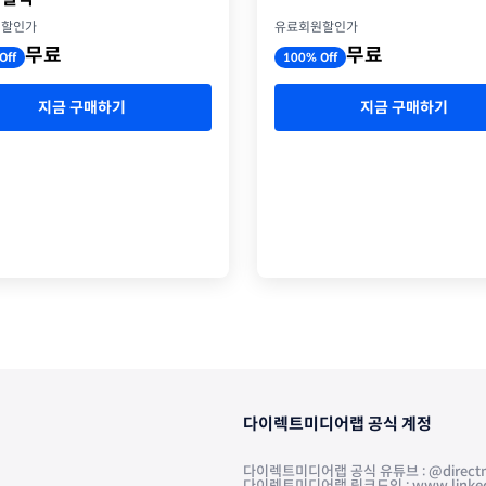
유료회원할인가
원할인가
무료
무료
100% Off
Off
지금 구매하기
지금 구매하기
다이렉트미디어랩 공식 계정
다이렉트미디어랩 공식 유튜브 : @directm
다이렉트미디어랩 링크드인 : www.linkedin.