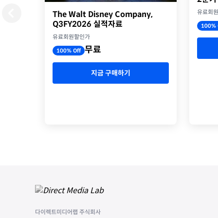
유료회
The Walt Disney Company,
Q3FY2026 실적자료
100% 
유료회원할인가
무료
100% Off
지금 구매하기
다이렉트미디어랩 주식회사