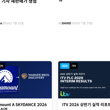
 기사 재판매가 쟁점
eo
2026년 7월 22일
by
DAVID
2026년 7월 19일
기타
NEW
기타
ITV 2026 상반기 실적 리포
mount A SKYDANCE 2026
 실적