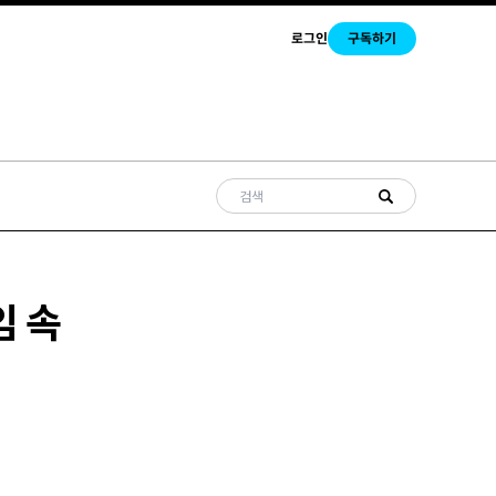
로그인
구독하기
임 속