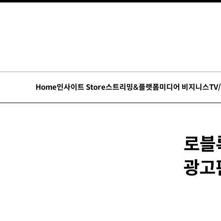
Home
인사이트 Store
스트리밍&플랫폼
미디어 비지니스
TV
로블록
광고