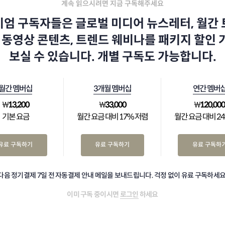
계속 읽으시려면 지금 구독해주세요
엄 구독자들은 글로벌 미디어 뉴스레터, 월간
 동영상 콘텐츠, 트렌드 웨비나를 패키지 할인
보실 수 있습니다. 개별 구독도 가능합니다.
월간 멤버십
3개월 멤버십
연간 멤버
₩
13,200
₩
33,000
₩
120,00
기본 요금
월간 요금 대비 17% 저렴
월간 요금 대비 2
유료 구독하기
유료 구독하기
유료 구독하
다음 정기결제 7일 전 자동결제 안내 메일을 보내드립니다. 걱정 없이 유료 구독하세요
이미 구독 중이시면
로그인
하세요