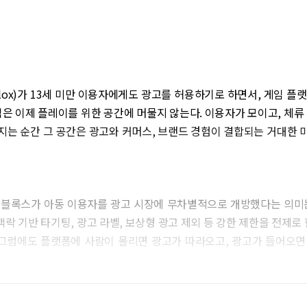
lox)가 13세 미만 이용자에게도 광고를 허용하기로 하면서, 게임 플
임은 이제 플레이를 위한 공간에 머물지 않는다. 이용자가 모이고, 체류
지는 순간 그 공간은 광고와 커머스, 브랜드 경험이 결합되는 거대한 
로블록스가 아동 이용자를 광고 시장에 무차별적으로 개방했다는 의미는
 맥락 기반 타기팅, 광고 라벨, 보상형 광고 제외 등 강한 제한을 전제로 
. 그럼에도 플랫폼에 사람이 몰리면 광고가 따라오고, 광고가 들어오면