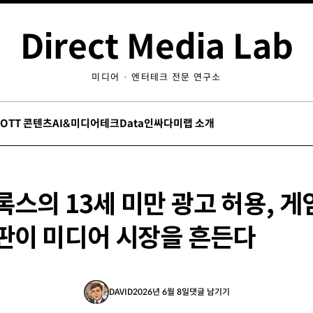
Direct Media Lab
미디어 · 엔터테크 전문 연구소
/OTT 콘텐츠
AI&미디어테크
Data인싸
다미랩 소개
스의 13세 미만 광고 허용, 게
판이 미디어 시장을 흔든다
DAVID
2026년 6월 8일
댓글 남기기