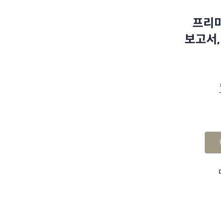
프리미
보고서,