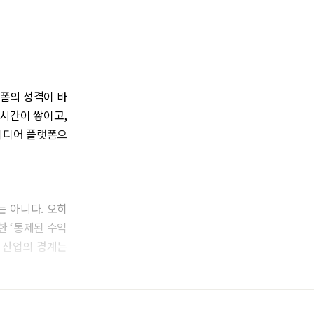
랫폼의 성격이 바
 시간이 쌓이고,
미디어 플랫폼으
 아니다. 오히
한 ‘통제된 수익
 산업의 경계는