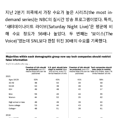
지난 2분기 피콕에서 가장 수요가 높은 시리즈(the most in-
demand series)는 NBC의 실시간 방송 프로그램이었다. 특히,
‘새터데이나이트 라이브(Saturday Night Live)’은 평균에 비
해 수요 정도가 56배나 높았다. 두 번째는 ‘보이스(The
Voice)’였는데 SNL보다 한참 뒤진 30배의 수요를 기록했다.