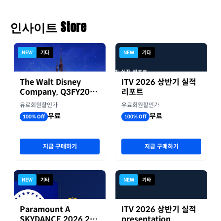
인사이트 Store
NEW
기타
NEW
기타
The Walt Disney
ITV 2026 상반기 실적
Company, Q3FY2026
리포트
실적자료
유료회원할인가
유료회원할인가
무료
무료
100% Off
100% Off
지금 구매하기
지금 구매하기
NEW
기타
NEW
기타
Paramount A
ITV 2026 상반기 실적
SKYDANCE 2026 2분
presentation