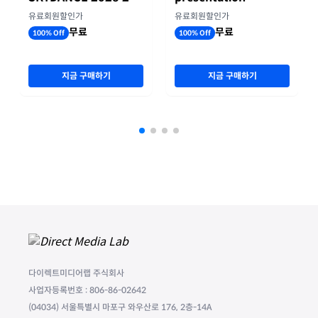
기 실적
유료회원할인가
유료회원할인가
무료
무료
100% Off
100% Off
지금 구매하기
지금 구매하기
다이렉트미디어랩 주식회사
사업자등록번호 : 806-86-02642
(04034) 서울특별시 마포구 와우산로 176, 2층-14A