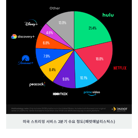
미국 스트리밍 서비스 2분기 수요 정도(패럿애널리스틱스)