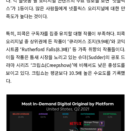
다. 각 플랫폼 별 오리지널 콘텐츠의 수요 정보를 보면 ‘넷플릭
스’가 1등이다. 많은 사람들에게 넷플릭스 오리지널에 대한 만
족도가 높다는 것이다.
특히, 피콕은 구독자를 집중 유치할 대형 작품이 부족하다. 피콕
오리지널 중 상위권에 든 작품이 ‘큐리어스 조지(9.9배)’와 코믹
시트콤 ‘Rutherford Falls(8.3배)’ 등 가족 취향의 작품들이다.
이들 작품은 틈새 시장을 노리고 있는 슈더(Sudder)의 공포 드
라마 시리즈 ‘크립쇼(Creepshow)’에 비해서도 낮은 충성도를
보이고 있다. 크립쇼는 평균보다 10.5배 높은 수요도를 기록했
다.