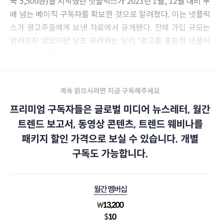
국 5,500원)을 시작했던 넷플릭스가 2023년 1월, 12월 대비 두
배 넘는 베이직 구독자를 확보한 것으로 알려졌다. 이는 넷플릭
스가 광고주들에게 보낸 자료에서 공개됐다. 전체 가입 규모는
밝혀지지 않았지만 당초 우려와는 달리 ‘광고를 포함한 넷플릭
스’ 상품이 빠르게 정착하고 있는 것으로 보인다.
계속 읽으시려면 지금 구독해주세요
프리미엄 구독자들은 글로벌 미디어 뉴스레터, 월간
트렌드 보고서, 동영상 콘텐츠, 트렌드 웨비나를
패키지 할인 가격으로 보실 수 있습니다. 개별
구독도 가능합니다.
월간 멤버십
₩
13,200
$
10