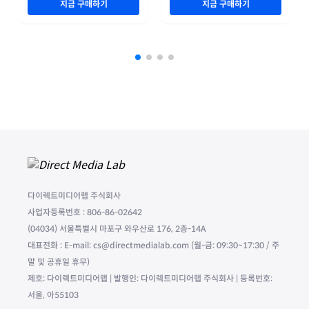
지금 구매하기
지금 구매하기
다이렉트미디어랩 주식회사
사업자등록번호 : 806-86-02642
(04034) 서울특별시 마포구 와우산로 176, 2층-14A
대표전화 : E-mail: cs@directmedialab.com (월-금: 09:30~17:30 / 주
말 및 공휴일 휴무)
제호: 다이렉트미디어랩 | 발행인: 다이렉트미디어랩 주식회사 | 등록번호:
서울, 아55103