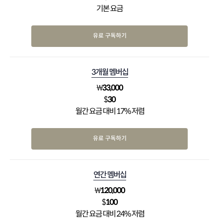
기본 요금
유료 구독하기
3개월 멤버십
₩
33,000
$
30
월간 요금 대비 17% 저렴
유료 구독하기
연간 멤버십
₩
120,000
$
100
월간 요금 대비 24% 저렴