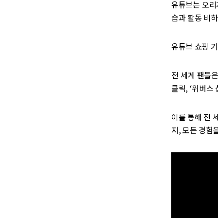
유튜브는 오리지
습과 활동 비하
유튜브 쇼핑 기
전 세계 팬들은 
클릭, ‘위버스 
이를 통해 전 
지, 모든 경험