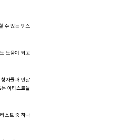
할 수 있는 댄스
도 도움이 되고
시청자들과 만날
쇼츠는 아티스트들
아티스트 중 하나