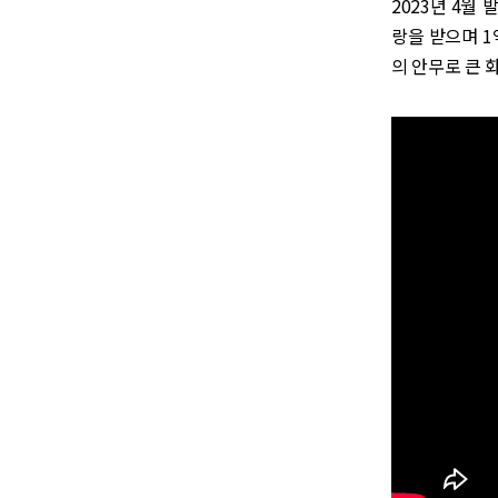
2023년 4월 
랑을 받으며 1
의 안무로 큰 