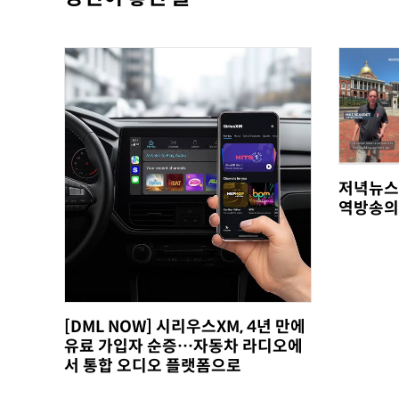
저녁뉴스
역방송의
[DML NOW] 시리우스XM, 4년 만에
유료 가입자 순증…자동차 라디오에
서 통합 오디오 플랫폼으로