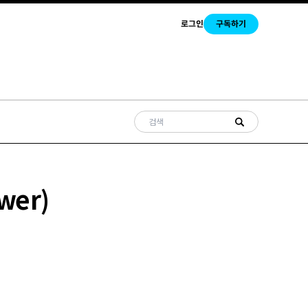
로그인
구독하기
wer)