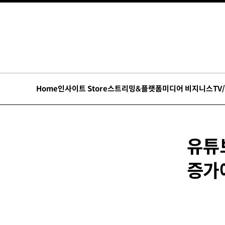
Home
인사이트 Store
스트리밍&플랫폼
미디어 비지니스
TV
유튜브
증가