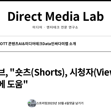
Direct Media Lab
미디어 · 엔터테크 전문 연구소
/OTT 콘텐츠
AI&미디어테크
Data인싸
다미랩 소개
, "숏츠(Shorts), 시청자(Vie
에 도움"
스트리밍
2023년 10월 6일
댓글 남기기