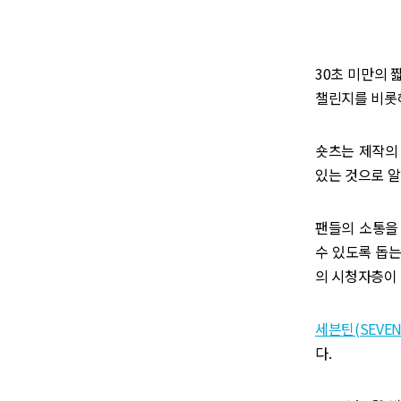
30초 미만의 
챌린지를 비롯
숏츠는 제작의
있는 것으로 
팬들의 소통을
수 있도록 돕는
의 시청자층이
세븐틴(SEVEN
다.