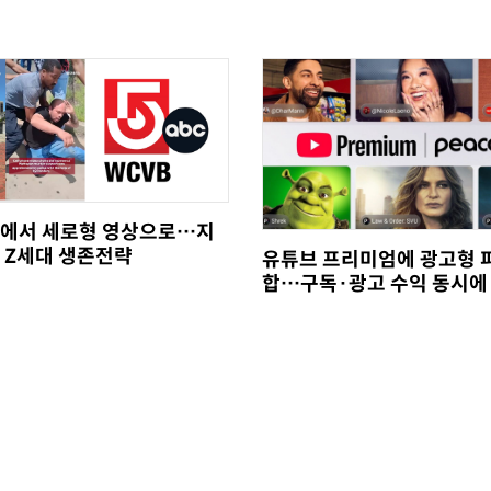
에서 세로형 영상으로…지
 Z세대 생존전략
유튜브 프리미엄에 광고형 
합…구독·광고 수익 동시에