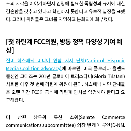
즈의 시각을 이야기하면서 임명에 필요한 독립성과 규제에 대한
겸손함을 갖추고 있다고 확신하지 못한다고 유보적 입장을 표했
다. 그러나 위원들은 그녀를 지명하고 본회의에 회부했다.
[첫 라틴계 FCC의원, 방통 정책 다양성 기여 예
상]
전미 히스패닉 미디어 연합 지지 단체(National Hispanic
Media Coalition advocacy)
에 따르면 미국 플로리다 올랜도
출신인 고메즈는 201년 글로비아 트리스타니(Gloria Tristani)
사퇴한 이후 첫 번째 라틴계 위원이 된다. 히스패닉 시민 단체들
은 오랜 기간 FCC의 공석에 라틴계 인사를 임명해야 한다고 요
구해왔다.
미 상원 상무위 통신 소위(Senate Commerce
communications subcommittee) 의장 벤 레이 루얀(D-NM.