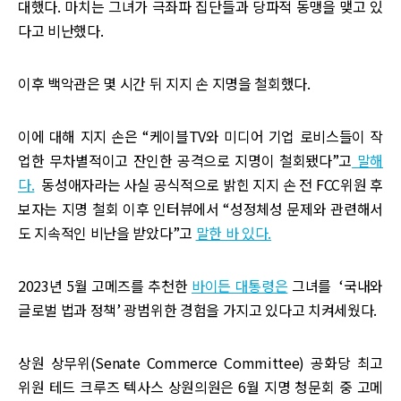
대했다. 마치는 그녀가 극좌파 집단들과 당파적 동맹을 맺고 있
다고 비난했다.
이후 백악관은 몇 시간 뒤 지지 손 지명을 철회했다.
이에 대해 지지 손은 “케이블TV와 미디어 기업 로비스들이 작
업한 무차별적이고 잔인한 공격으로 지명이 철회됐다”고
말해
다.
동성애자라는 사실 공식적으로 밝힌 지지 손 전 FCC위원 후
보자는 지명 철회 이후 인터뷰에서 “성정체성 문제와 관련해서
도 지속적인 비난을 받았다”고
말한 바 있다.
2023년 5월 고메즈를 추천한
바이든 대통령은
그녀를 ‘국내와
글로벌 법과 정책’ 광범위한 경험을 가지고 있다고 치켜세웠다.
상원 상무위(Senate Commerce Committee) 공화당 최고
위원 테드 크루즈 텍사스 상원의원은 6월 지명 청문회 중 고메