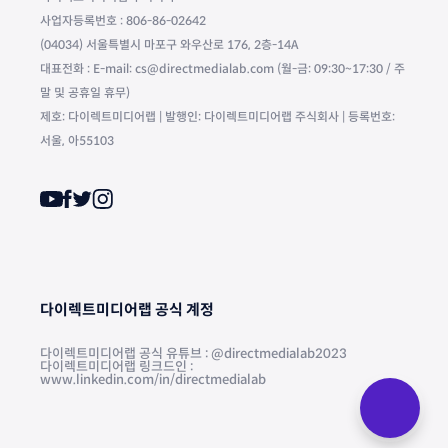
사업자등록번호 : 806-86-02642
(04034) 서울특별시 마포구 와우산로 176, 2층-14A
대표전화 : E-mail: cs@directmedialab.com (월-금: 09:30~17:30 / 주
말 및 공휴일 휴무)
제호: 다이렉트미디어랩 | 발행인: 다이렉트미디어랩 주식회사 | 등록번호:
서울, 아55103
다이렉트미디어랩 공식 계정
다이렉트미디어랩 공식 유튜브 : @directmedialab2023
다이렉트미디어랩 링크드인 :
www.linkedin.com/in/directmedialab