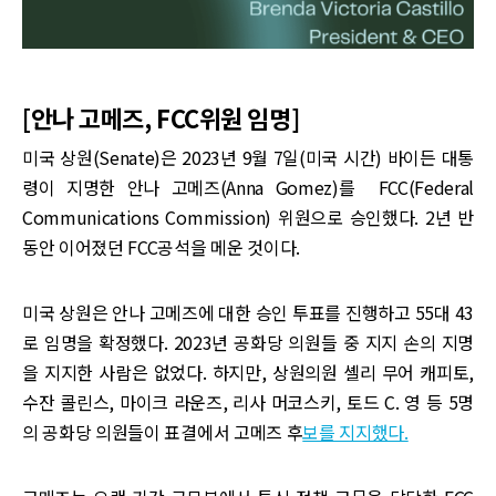
[안나 고메즈, FCC위원 임명]
미국 상원(Senate)은 2023년 9월 7일(미국 시간) 바이든 대통
령이 지명한 안나 고메즈(Anna Gomez)를 FCC(Federal
Communications Commission) 위원으로 승인했다. 2년 반
동안 이어졌던 FCC공석을 메운 것이다.
미국 상원은 안나 고메즈에 대한 승인 투표를 진행하고 55대 43
로 임명을 확정했다. 2023년 공화당 의원들 중 지지 손의 지명
을 지지한 사람은 없었다. 하지만, 상원의원 셸리 무어 캐피토,
수잔 콜린스, 마이크 라운즈, 리사 머코스키, 토드 C. 영 등 5명
의 공화당 의원들이 표결에서 고메즈 후
보를 지지했다.