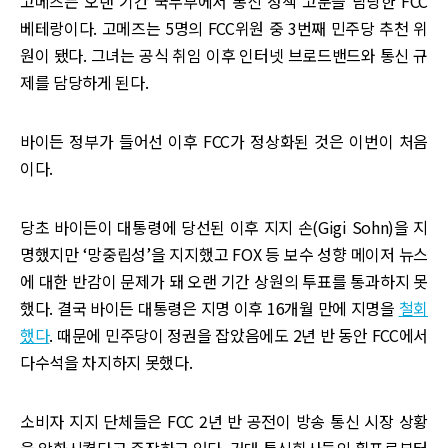
고메즈는 오랜 기간 국무부에서 통신 정책 고문을 담당한 FCC
베테랑이다. 고메즈는 5명의 FCC위원 중 3번째 민주당 추천 위
원이 됐다. 그녀는 공식 취임 이후 인터넷 브로드밴드와 통신 규
제를 담당하게 된다.
바이든 정부가 들어선 이후 FCC가 정상화된 것은 이번이 처음
이다.
당초 바이든이 대통령에 당선된 이후 지지 손(Gigi Sohn)을 지
명했지만 ‘망중립성’을 지지했고 FOX 등 보수 성향 메이저 뉴스
에 대한 반감이 문제가 돼 오랜 기간 상원의 투표를 통과하지 못
했다. 결국 바이든 대통령은 지명 이후 16개월 만에 지명을
철회
했다
. 때문에 민주당이 정권을 잡았음에도 2년 반 동안 FCC에서
다수석을 차지하지 못했다.
소비자 지지 단체들은 FCC 2년 반 공전이 방송 통신 시장 상황
을 악화시켰다고 주장하고 있다. 거대 통신회사들의 횡포로부터