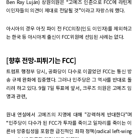
Ben Ray Luján) 상원의원은 “고메즈 인준으로 FCC에 라틴계
이민자들의 의견이 제대로 전달될 것”이라고 자랑스워 했다.
아시아의 경우 아짓 파이 전 FCC의장(인도 이민자)를 제외하고
는 한국 등 아시아계 출신이 FCC위원에 선임된 사례는 없다.
[향후 전망-피튀기는 FCC]
트럼프 행정부 당시, 공화당이 다수로 이끌었던 FCC는 통신 방
송 규제 완화에 집중했다. 그러나 민주당은 그 역사를 반대로 돌
리려 하고 있다. 9월 7일 투표에 앞서, 크루즈 의원은 고메즈 임
명과 관련,
원내 연설에서 고메즈의 지명에 대해 "강력하게 반대한다"며
“민주당이 다수가 된 FCC가 투자를 죽이고 일자리를 죽이는 이
른바 망중립성을 포함한 급진적인 좌파 정책(radical left-wing